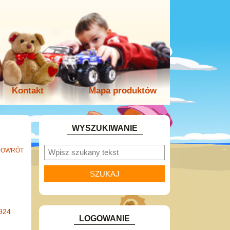
Kontakt
Mapa produktów
WYSZUKIWANIE
POWRÓT
924
LOGOWANIE