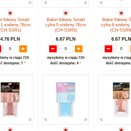
n foliowy Smart
Balon foliowy Smart
Balon foliowy 
 1 srebrny 76cm
cyfra 5 srebrny 76cm
cyfra 6 srebrn
(CH-SSR1)
(CH-SSR5)
(CH-SSR6
4.76 PLN
6.67 PLN
6.67 PL
łamy w ciągu 72h
wysyłamy w ciągu 72h
wysyłamy w ciąg
ść dostępna: 7
*
ilość dostępna: 4
*
ilość dostępna