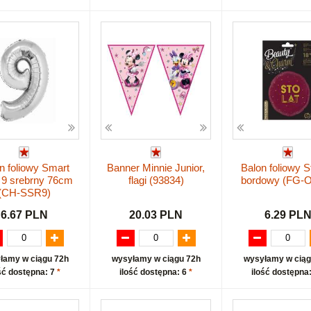
n foliowy Smart
Banner Minnie Junior,
Balon foliowy S
 9 srebrny 76cm
flagi (93834)
bordowy (FG-
(CH-SSR9)
6.67 PLN
20.03 PLN
6.29 PL
łamy w ciągu 72h
wysyłamy w ciągu 72h
wysyłamy w ciąg
ść dostępna: 7
*
ilość dostępna: 6
*
ilość dostępna