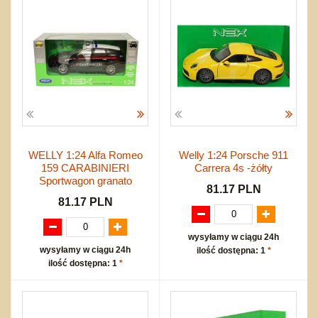
WELLY 1:24 Alfa Romeo
Welly 1:24 Porsche 911
159 CARABINIERI
Carrera 4s -żółty
Sportwagon granato
81.17 PLN
81.17 PLN
wysyłamy w ciągu 24h
wysyłamy w ciągu 24h
ilość dostępna: 1
*
ilość dostępna: 1
*