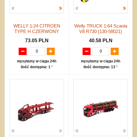
WELLY 1:24 CITROEN
Welly TRUCK 1:64 Scania
TYPE H CZERWONY
V8 R730 (130-58021)
73.05 PLN
40.58 PLN
wysyłamy w ciągu 24h
wysyłamy w ciągu 24h
ilość dostępna: 1
*
ilość dostępna: 13
*