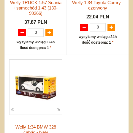
Welly TRUCK 1:57 Scania
Welly 1:34 Toyota Camry -
+samochód 1:43 (130-
czerwony
99266)
22.04 PLN
37.87 PLN
wysyłamy w ciągu 24h
wysyłamy w ciągu 24h
ilość dostępna: 1
*
ilość dostępna: 1
*
Welly 1:34 BMW 328
cabrio - biały