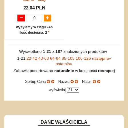
22.04 PLN
wysyłamy w ciągu 24h
ilość dostępna: 2
*
Wyświetlono
1
-
21
z
187
znalezionych produktów
1-21
22-42
43-63
64-84
85-105
106-126
następna
»
ostatnia
»
Zabawki posortowano
naturalnie
w kolejności
rosnącej
Sortuj: Cena
Nazwa
Natur.
wyświetlaj
DANE WŁAŚCICIELA