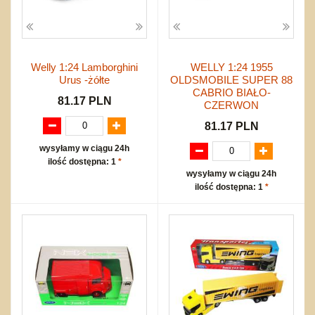
Welly 1:24 Lamborghini
WELLY 1:24 1955
Urus -żółte
OLDSMOBILE SUPER 88
CABRIO BIAŁO-
81.17 PLN
CZERWON
81.17 PLN
wysyłamy w ciągu 24h
ilość dostępna: 1
*
wysyłamy w ciągu 24h
ilość dostępna: 1
*