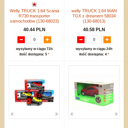
Welly TRUCK 1:64 Scania
welly TRUCK 1:64 MAN
R730 transporter
TGX z drewnem 58034
samochodów (130-68023)
(130-68013)
40.44 PLN
40.58 PLN
wysyłamy w ciągu 72h
wysyłamy w ciągu 24h
ilość dostępna: 5
*
ilość dostępna: 4
*