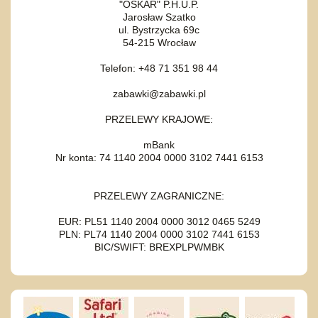
"OSKAR" P.H.U.P.
Jarosław Szatko
ul. Bystrzycka 69c
54-215 Wrocław
Telefon: +48 71 351 98 44
zabawki@zabawki.pl
PRZELEWY KRAJOWE:
mBank
Nr konta: 74 1140 2004 0000 3102 7441 6153
PRZELEWY ZAGRANICZNE:
EUR: PL51 1140 2004 0000 3012 0465 5249
PLN: PL74 1140 2004 0000 3102 7441 6153
BIC/SWIFT: BREXPLPWMBK