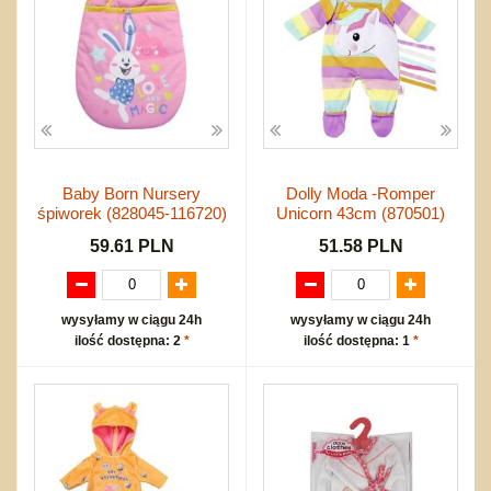
Baby Born Nursery
Dolly Moda -Romper
śpiworek (828045-116720)
Unicorn 43cm (870501)
59.61 PLN
51.58 PLN
wysyłamy w ciągu 24h
wysyłamy w ciągu 24h
ilość dostępna: 2
*
ilość dostępna: 1
*