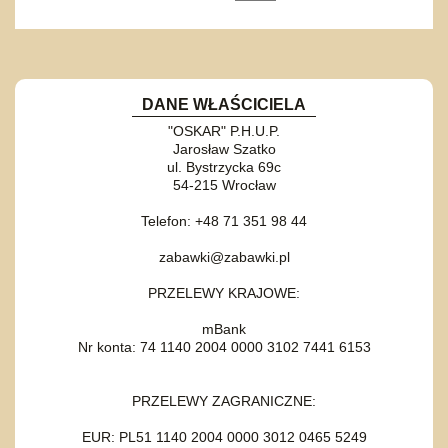
DANE WŁAŚCICIELA
"OSKAR" P.H.U.P.
Jarosław Szatko
ul. Bystrzycka 69c
54-215 Wrocław
Telefon: +48 71 351 98 44
zabawki@zabawki.pl
PRZELEWY KRAJOWE:
mBank
Nr konta: 74 1140 2004 0000 3102 7441 6153
PRZELEWY ZAGRANICZNE:
EUR: PL51 1140 2004 0000 3012 0465 5249