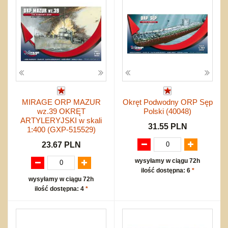
MIRAGE ORP MAZUR
Okręt Podwodny ORP Sęp
wz.39 OKRĘT
Polski (40048)
ARTYLERYJSKI w skali
31.55 PLN
1:400 (GXP-515529)
23.67 PLN
wysyłamy w ciągu 72h
ilość dostępna: 6
*
wysyłamy w ciągu 72h
ilość dostępna: 4
*