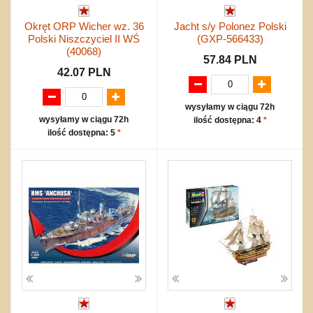
Okręt ORP Wicher wz. 36
Jacht s/y Polonez Polski
Polski Niszczyciel II WŚ
(GXP-566433)
(40068)
57.84 PLN
42.07 PLN
wysyłamy w ciągu 72h
wysyłamy w ciągu 72h
ilość dostępna: 4
*
ilość dostępna: 5
*