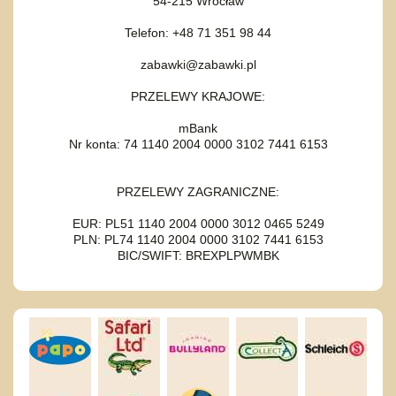
54-215 Wrocław
Telefon: +48 71 351 98 44
zabawki@zabawki.pl
PRZELEWY KRAJOWE:
mBank
Nr konta: 74 1140 2004 0000 3102 7441 6153
PRZELEWY ZAGRANICZNE:
EUR: PL51 1140 2004 0000 3012 0465 5249
PLN: PL74 1140 2004 0000 3102 7441 6153
BIC/SWIFT: BREXPLPWMBK