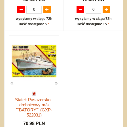
wysyłamy w ciągu 72h
wysyłamy w ciągu 72h
ilość dostępna: 5
*
ilość dostępna: 15
*
Statek Pasażersko -
drobnicowy m/s
""BATORY"" (GXP-
522031)
70.98 PLN