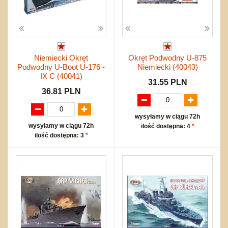
Niemiecki Okręt
Okręt Podwodny U-875
Podwodny U-Boot U-176 -
Niemiecki (40043)
IX C (40041)
31.55 PLN
36.81 PLN
wysyłamy w ciągu 72h
wysyłamy w ciągu 72h
ilość dostępna: 4
*
ilość dostępna: 3
*