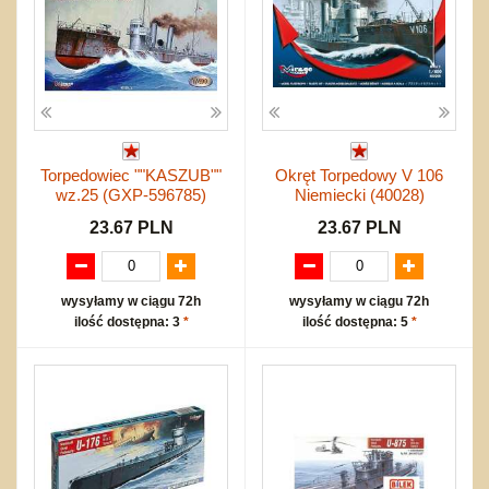
Torpedowiec ""KASZUB""
Okręt Torpedowy V 106
wz.25 (GXP-596785)
Niemiecki (40028)
23.67 PLN
23.67 PLN
wysyłamy w ciągu 72h
wysyłamy w ciągu 72h
ilość dostępna: 3
*
ilość dostępna: 5
*