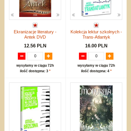
Ekranizacje literatury -
Kolekcja lektur szkolnych -
Antek DVD
Trans-Atlantyk
12.56 PLN
16.00 PLN
wysyłamy w ciągu 72h
wysyłamy w ciągu 72h
ilość dostępna: 3
*
ilość dostępna: 4
*