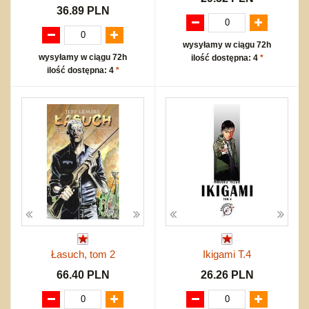
36.89 PLN
wysyłamy w ciągu 72h
wysyłamy w ciągu 72h
ilość dostępna: 4
*
ilość dostępna: 4
*
Łasuch, tom 2
Ikigami T.4
66.40 PLN
26.26 PLN