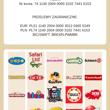
Nr konta: 74 1140 2004 0000 3102 7441 6153
PRZELEWY ZAGRANICZNE:
EUR: PL51 1140 2004 0000 3012 0465 5249
PLN: PL74 1140 2004 0000 3102 7441 6153
BIC/SWIFT: BREXPLPWMBK