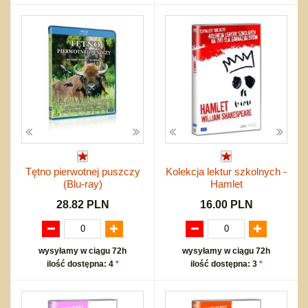
Tętno pierwotnej puszczy
Kolekcja lektur szkolnych -
(Blu-ray)
Hamlet
28.82 PLN
16.00 PLN
wysyłamy w ciągu 72h
wysyłamy w ciągu 72h
ilość dostępna: 4
*
ilość dostępna: 3
*