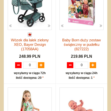
Wózek dla lalek zielony
Baby Born duży zestaw
XEO, Bayer Design
świąteczny w pudełku
(17058AA)
(827222)
248.99 PLN
219.86 PLN
wysyłamy w ciągu 72h
wysyłamy w ciągu 24h
ilość dostępna: 20
*
ilość dostępna: 1
*