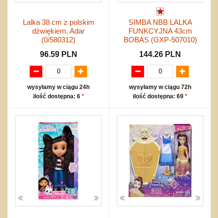
Lalka 38 cm z polskim
SIMBA NBB LALKA
dźwiękiem, Adar
FUNKCYJNA 43cm
(0/580312)
BOBAS (GXP-507010)
96.59 PLN
144.26 PLN
wysyłamy w ciągu 24h
wysyłamy w ciągu 72h
ilość dostępna: 6
*
ilość dostępna: 69
*