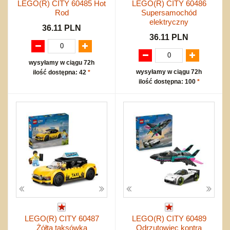
LEGO(R) CITY 60485 Hot
LEGO(R) CITY 60486
Rod
Supersamochód
elektryczny
36.11 PLN
36.11 PLN
wysyłamy w ciągu 72h
wysyłamy w ciągu 72h
ilość dostępna: 42
*
ilość dostępna: 100
*
LEGO(R) CITY 60487
LEGO(R) CITY 60489
Żółta taksówka
Odrzutowiec kontra