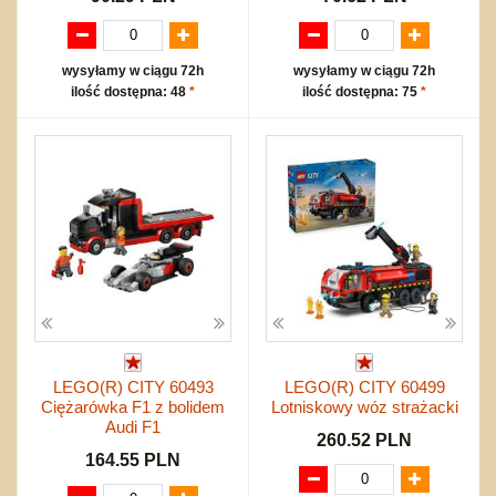
wysyłamy w ciągu 72h
wysyłamy w ciągu 72h
ilość dostępna: 48
*
ilość dostępna: 75
*
LEGO(R) CITY 60493
LEGO(R) CITY 60499
Ciężarówka F1 z bolidem
Lotniskowy wóz strażacki
Audi F1
260.52 PLN
164.55 PLN