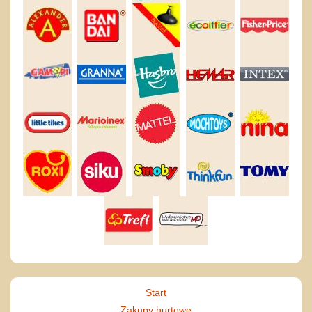
Start
Zakupy hurtowe