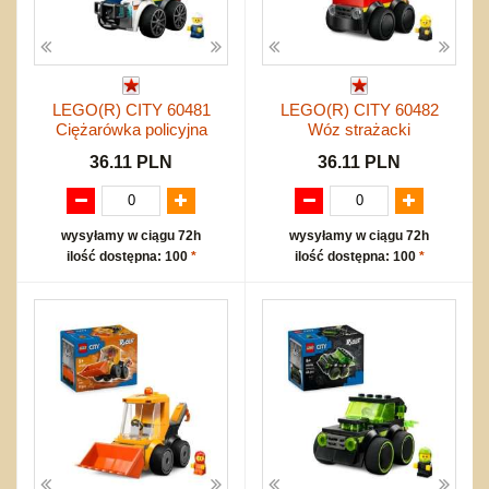
LEGO(R) CITY 60481
LEGO(R) CITY 60482
Ciężarówka policyjna
Wóz strażacki
36.11 PLN
36.11 PLN
wysyłamy w ciągu 72h
wysyłamy w ciągu 72h
ilość dostępna: 100
*
ilość dostępna: 100
*