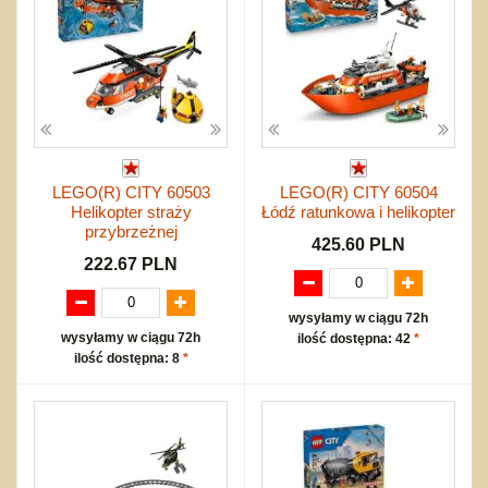
LEGO(R) CITY 60503
LEGO(R) CITY 60504
Helikopter straży
Łódź ratunkowa i helikopter
przybrzeżnej
425.60 PLN
222.67 PLN
wysyłamy w ciągu 72h
wysyłamy w ciągu 72h
ilość dostępna: 42
*
ilość dostępna: 8
*