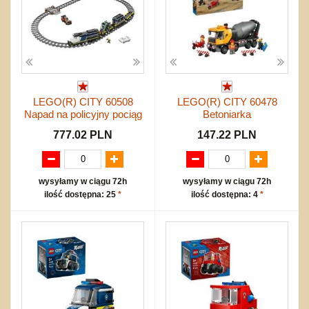
LEGO(R) CITY 60508
LEGO(R) CITY 60478
Napad na policyjny pociąg
Betoniarka
777.02 PLN
147.22 PLN
wysyłamy w ciągu 72h
wysyłamy w ciągu 72h
ilość dostępna: 25
*
ilość dostępna: 4
*