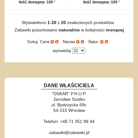
ilość dostępna: 100
*
ilość dostępna: 100
*
Wyświetlono
1
-
20
z
20
znalezionych produktów
Zabawki posortowano
naturalnie
w kolejności
rosnącej
Sortuj: Cena
Nazwa
Natur.
wyświetlaj
DANE WŁAŚCICIELA
"OSKAR" P.H.U.P.
Jarosław Szatko
ul. Bystrzycka 69c
54-215 Wrocław
Telefon: +48 71 351 98 44
zabawki@zabawki.pl