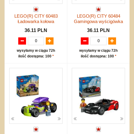
LEGO(R) CITY 60483
LEGO(R) CITY 60484
Ładowarka kołowa
Gamingowa wyścigówka
36.11 PLN
36.11 PLN
wysyłamy w ciągu 72h
wysyłamy w ciągu 72h
ilość dostępna: 100
*
ilość dostępna: 100
*