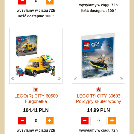
wysyłamy w ciągu 72h
wysyłamy w ciągu 72h
ilość dostępna: 100
*
ilość dostępna: 100
*
LEGO(R) CITY 60500
LEGO(R) CITY 30693
Furgonetka
Policyjny skuter wodny
104.41 PLN
14.99 PLN
wysyłamy w ciągu 72h
wysyłamy w ciągu 72h