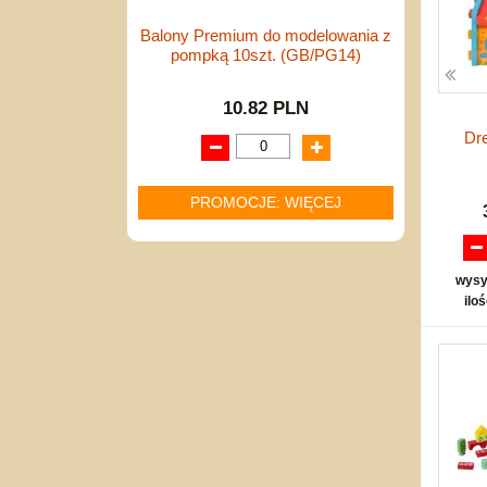
Balony Premium do modelowania z
pompką 10szt. (GB/PG14)
10.82 PLN
Dre
PROMOCJE: WIĘCEJ
wysy
ilo