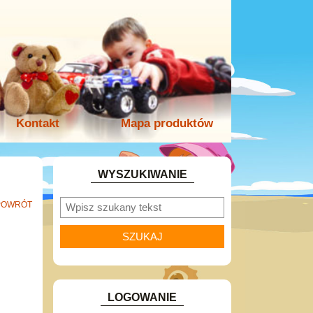
Kontakt
Mapa produktów
WYSZUKIWANIE
POWRÓT
LOGOWANIE