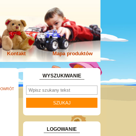
Kontakt
Mapa produktów
WYSZUKIWANIE
POWRÓT
LOGOWANIE