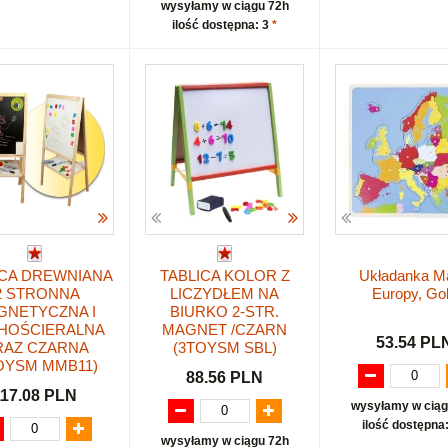
wysyłamy w ciągu 72h
ilość dostępna: 3
*
ICA DREWNIANA
TABLICA KOLOR Z
Układanka M
2 STRONNA
LICZYDŁEM NA
Europy, Go
GNETYCZNA I
BIURKO 2-STR.
HOŚCIERALNA
MAGNET /CZARN
53.54 PL
RAZ CZARNA
(3TOYSM SBL)
OYSM MMB11)
88.56 PLN
117.08 PLN
wysyłamy w ciąg
ilość dostępna
wysyłamy w ciągu 72h