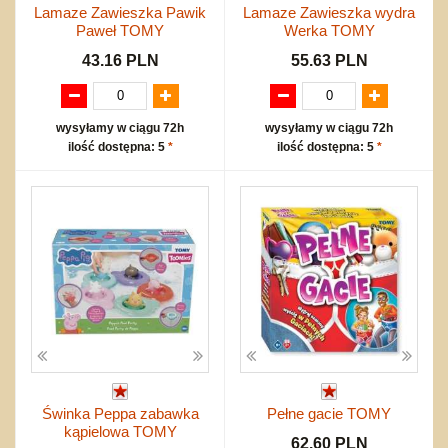
Lamaze Zawieszka Pawik
Lamaze Zawieszka wydra
Paweł TOMY
Werka TOMY
43.16 PLN
55.63 PLN
wysyłamy w ciągu 72h
wysyłamy w ciągu 72h
ilość dostępna: 5
*
ilość dostępna: 5
*
Świnka Peppa zabawka
Pełne gacie TOMY
kąpielowa TOMY
62.60 PLN