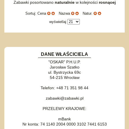
Zabawki posortowano
naturalnie
w kolejności
rosnącej
Sortuj: Cena
Nazwa
Natur.
wyświetlaj
DANE WŁAŚCICIELA
"OSKAR" P.H.U.P.
Jarosław Szatko
ul. Bystrzycka 69c
54-215 Wrocław
Telefon: +48 71 351 98 44
zabawki@zabawki.pl
PRZELEWY KRAJOWE:
mBank
Nr konta: 74 1140 2004 0000 3102 7441 6153