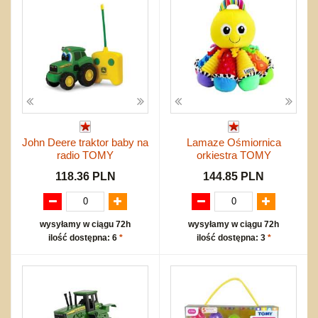
John Deere traktor baby na
Lamaze Ośmiornica
radio TOMY
orkiestra TOMY
118.36 PLN
144.85 PLN
wysyłamy w ciągu 72h
wysyłamy w ciągu 72h
ilość dostępna: 6
*
ilość dostępna: 3
*