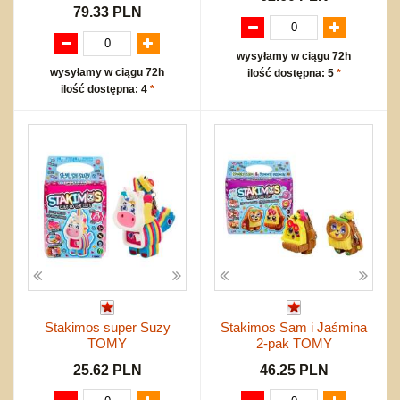
79.33 PLN
wysyłamy w ciągu 72h
wysyłamy w ciągu 72h
ilość dostępna: 5
*
ilość dostępna: 4
*
Stakimos super Suzy
Stakimos Sam i Jaśmina
TOMY
2-pak TOMY
25.62 PLN
46.25 PLN