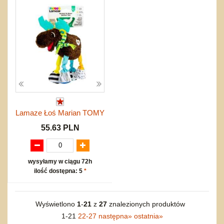
Lamaze Łoś Marian TOMY
55.63 PLN
wysyłamy w ciągu 72h
ilość dostępna: 5
*
Wyświetlono
1
-
21
z
27
znalezionych produktów
1-21
22-27
następna
»
ostatnia
»