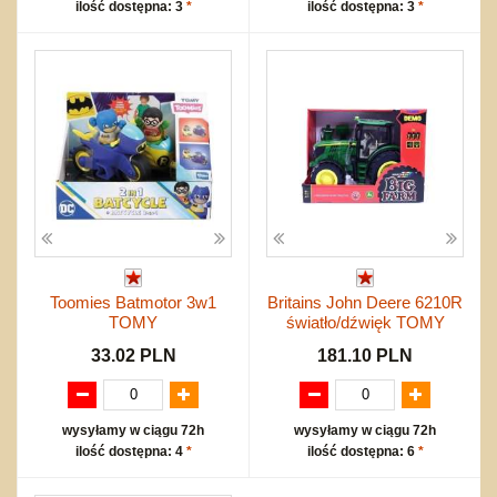
ilość dostępna: 3
*
ilość dostępna: 3
*
Toomies Batmotor 3w1
Britains John Deere 6210R
TOMY
światło/dźwięk TOMY
33.02 PLN
181.10 PLN
wysyłamy w ciągu 72h
wysyłamy w ciągu 72h
ilość dostępna: 4
*
ilość dostępna: 6
*