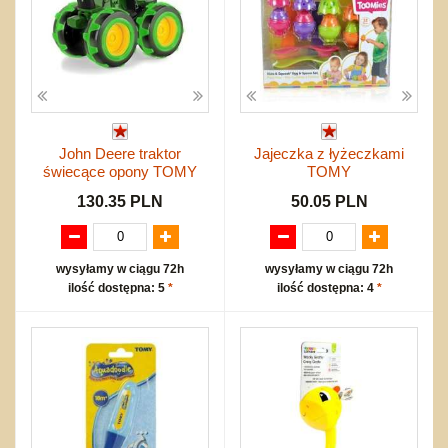
John Deere traktor
Jajeczka z łyżeczkami
świecące opony TOMY
TOMY
130.35 PLN
50.05 PLN
wysyłamy w ciągu 72h
wysyłamy w ciągu 72h
ilość dostępna: 5
*
ilość dostępna: 4
*