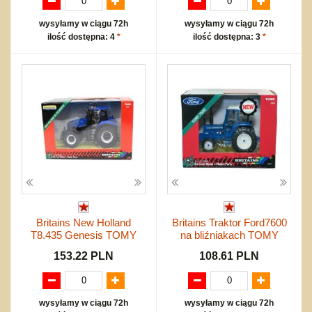
wysyłamy w ciągu 72h
wysyłamy w ciągu 72h
ilość dostępna: 4
*
ilość dostępna: 3
*
Britains New Holland
Britains Traktor Ford7600
T8.435 Genesis TOMY
na bliźniakach TOMY
153.22 PLN
108.61 PLN
wysyłamy w ciągu 72h
wysyłamy w ciągu 72h