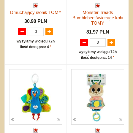
Dmuchający słonik TOMY
Monster Treads
Bumblebee świecące koła
30.90 PLN
TOMY
81.97 PLN
wysyłamy w ciągu 72h
ilość dostępna: 4
*
wysyłamy w ciągu 72h
ilość dostępna: 14
*