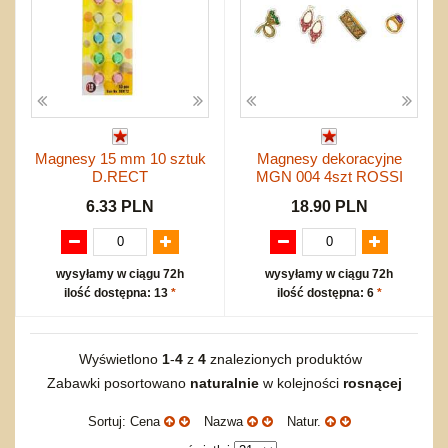
Magnesy 15 mm 10 sztuk
Magnesy dekoracyjne
D.RECT
MGN 004 4szt ROSSI
6.33 PLN
18.90 PLN
wysyłamy w ciągu 72h
wysyłamy w ciągu 72h
ilość dostępna: 13
*
ilość dostępna: 6
*
Wyświetlono
1
-
4
z
4
znalezionych produktów
Zabawki posortowano
naturalnie
w kolejności
rosnącej
Sortuj: Cena
Nazwa
Natur.