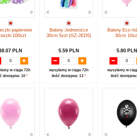
eczki papierowe
Balony Jednorożce
Balony Eco r
oszki 100szt
30cm 5szt (GZ-JED5)
30cm 10sz
38.07 PLN
5.59 PLN
5.80 PL
łamy w ciągu 72h
wysyłamy w ciągu 72h
wysyłamy w ciąg
ść dostępna: 10
*
ilość dostępna: 13
*
ilość dostępna