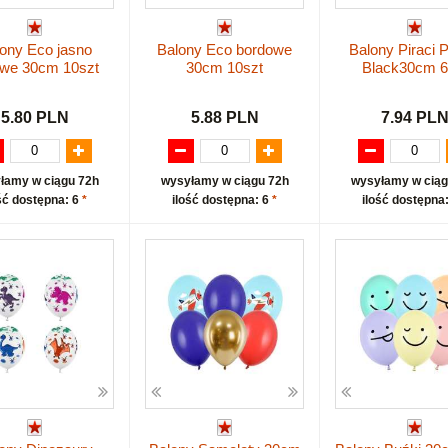
ony Eco jasno
Balony Eco bordowe
Balony Piraci P
owe 30cm 10szt
30cm 10szt
Black30cm 6
5.80 PLN
5.88 PLN
7.94 PL
łamy w ciągu 72h
wysyłamy w ciągu 72h
wysyłamy w ciąg
ść dostępna: 6
*
ilość dostępna: 6
*
ilość dostępna