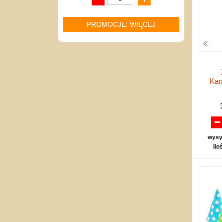
PROMOCJE: WIĘCEJ
Kar
wysy
ilo