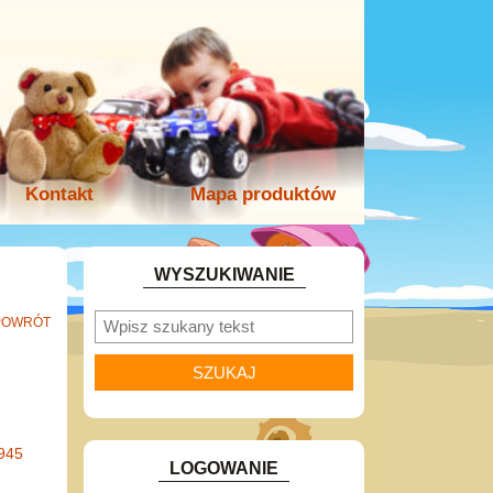
Kontakt
Mapa produktów
WYSZUKIWANIE
POWRÓT
945
LOGOWANIE