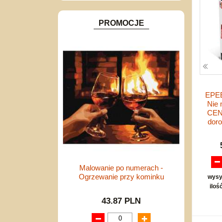
PROMOCJE
EPEE
Nie
CEN
doro
Malowanie po numerach -
Ogrzewanie przy kominku
wysy
iloś
43.87 PLN