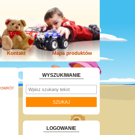
Kontakt
Mapa produktów
WYSZUKIWANIE
POWRÓT
LOGOWANIE