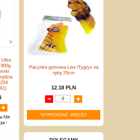
Ultra
 900g
Pacynka gumowa Lew /Tygrys na
remki
rękę 25cm
zędzia
4254
12.18 PLN
61)
N
WYPRZEDAŻ: WIĘCEJ
u 72h
 24
*