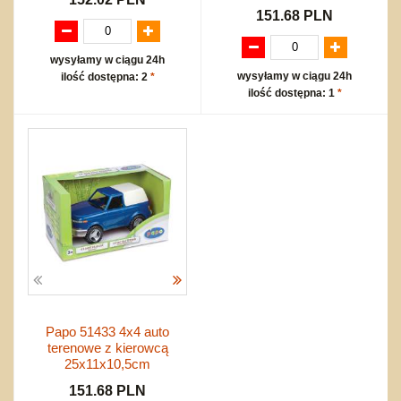
151.68 PLN
wysyłamy w ciągu 24h
wysyłamy w ciągu 24h
ilość dostępna: 2
*
ilość dostępna: 1
*
Papo 51433 4x4 auto
terenowe z kierowcą
25x11x10,5cm
151.68 PLN