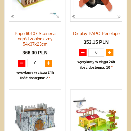
Papo 60107 Sceneria
Display PAPO Penelope
ogród zoologiczny
353.15 PLN
54x37x23cm
366.00 PLN
wysyłamy w ciągu 24h
ilość dostępna: 10
*
wysyłamy w ciągu 24h
ilość dostępna: 2
*