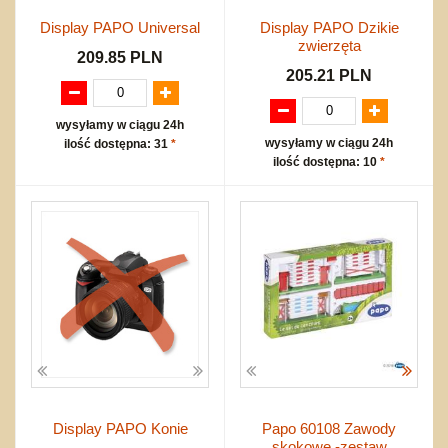
Display PAPO Universal
Display PAPO Dzikie
zwierzęta
209.85 PLN
205.21 PLN
wysyłamy w ciągu 24h
wysyłamy w ciągu 24h
ilość dostępna: 31
*
ilość dostępna: 10
*
Display PAPO Konie
Papo 60108 Zawody
skokowe -zestaw