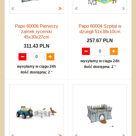
Papo 60006 Pierwszy
Papo 80004 Szpital w
zamek rycerski
dżungli 51x38x10cm
45x30x27cm
257.67 PLN
311.43 PLN
wysyłamy w ciągu 24h
wysyłamy w ciągu 24h
ilość dostępna: 2
*
ilość dostępna: 2
*