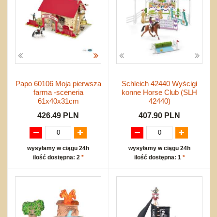
Papo 60106 Moja pierwsza
Schleich 42440 Wyścigi
farma -sceneria
konne Horse Club (SLH
61x40x31cm
42440)
426.49 PLN
407.90 PLN
wysyłamy w ciągu 24h
wysyłamy w ciągu 24h
ilość dostępna: 2
*
ilość dostępna: 1
*