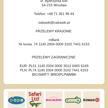
ul. Bystrzycka 69c
54-215 Wrocław
Telefon: +48 71 351 98 44
zabawki@zabawki.pl
PRZELEWY KRAJOWE:
mBank
Nr konta: 74 1140 2004 0000 3102 7441 6153
PRZELEWY ZAGRANICZNE:
EUR: PL51 1140 2004 0000 3012 0465 5249
PLN: PL74 1140 2004 0000 3102 7441 6153
BIC/SWIFT: BREXPLPWMBK