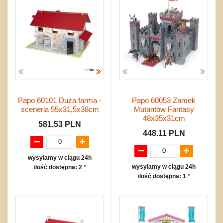
Papo 60101 Duża farma -
Papo 60053 Zamek
sceneria 55x31,5x38cm
Mutantów Fantasy
48x35x31cm
581.53 PLN
448.11 PLN
wysyłamy w ciągu 24h
wysyłamy w ciągu 24h
ilość dostępna: 2
*
ilość dostępna: 1
*