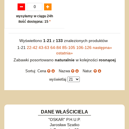
wysyłamy w ciągu 24h
ilość dostępna: 15
*
Wyświetlono
1
-
21
z
133
znalezionych produktów
1-21
22-42
43-63
64-84
85-105
106-126
następna
»
ostatnia
»
Zabawki posortowano
naturalnie
w kolejności
rosnącej
Sortuj: Cena
Nazwa
Natur.
wyświetlaj
DANE WŁAŚCICIELA
"OSKAR" P.H.U.P.
Jarosław Szatko