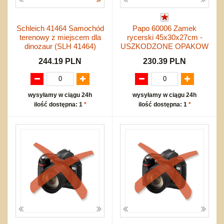
Schleich 41464 Samochód
Papo 60006 Zamek
terenowy z miejscem dla
rycerski 45x30x27cm -
dinozaur (SLH 41464)
USZKODZONE OPAKOW
244.19 PLN
230.39 PLN
wysyłamy w ciągu 24h
wysyłamy w ciągu 24h
ilość dostępna: 1
*
ilość dostępna: 1
*