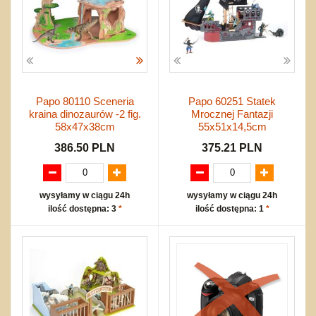
Papo 80110 Sceneria
Papo 60251 Statek
kraina dinozaurów -2 fig.
Mrocznej Fantazji
58x47x38cm
55x51x14,5cm
386.50 PLN
375.21 PLN
wysyłamy w ciągu 24h
wysyłamy w ciągu 24h
ilość dostępna: 3
*
ilość dostępna: 1
*