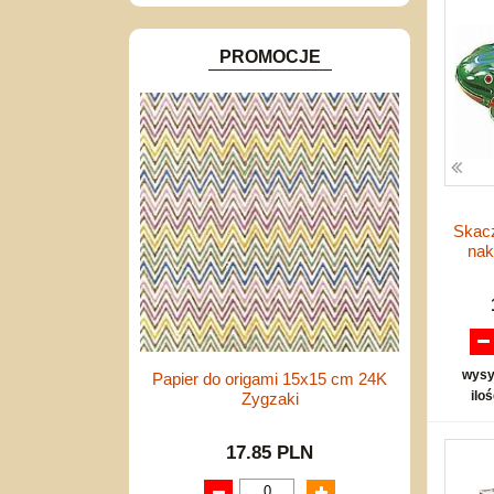
PROMOCJE
Skac
nak
wysy
Papier do origami 15x15 cm 24K
ilo
Zygzaki
17.85 PLN