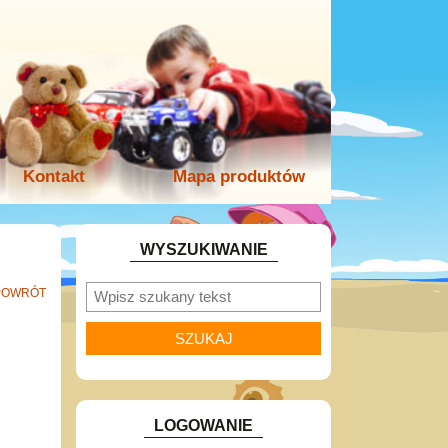
Kontakt
Mapa produktów
WYSZUKIWANIE
POWRÓT
LOGOWANIE