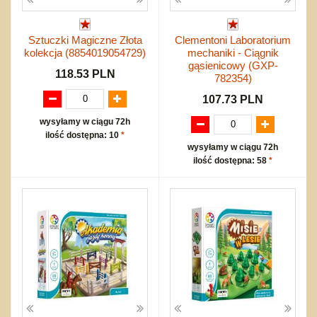
Sztuczki Magiczne Złota
Clementoni Laboratorium
kolekcja (8854019054729)
mechaniki - Ciągnik
gąsienicowy (GXP-
118.53 PLN
782354)
107.73 PLN
wysyłamy w ciągu 72h
ilość dostępna: 10
*
wysyłamy w ciągu 72h
ilość dostępna: 58
*