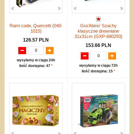
Rami code, Quercetti (040-
Gra'Abino' Szachy
1015)
klasyczne drewniane
31x31cm (GXP-680293)
126.57 PLN
153.66 PLN
wysyłamy w ciągu 24h
wysyłamy w ciągu 72h
ilość dostępna: 47
*
ilość dostępna: 15
*