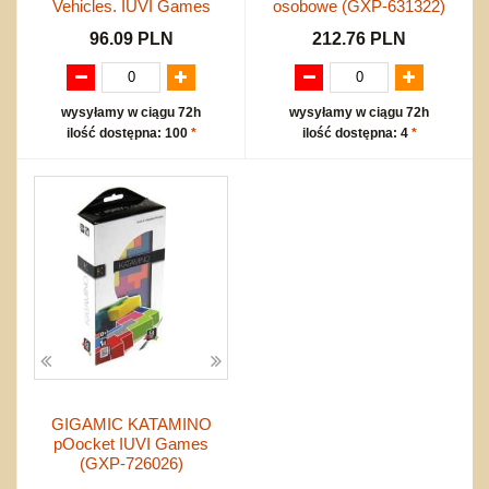
Vehicles. IUVI Games
osobowe (GXP-631322)
96.09 PLN
212.76 PLN
wysyłamy w ciągu 72h
wysyłamy w ciągu 72h
ilość dostępna: 100
*
ilość dostępna: 4
*
GIGAMIC KATAMINO
pOocket IUVI Games
(GXP-726026)