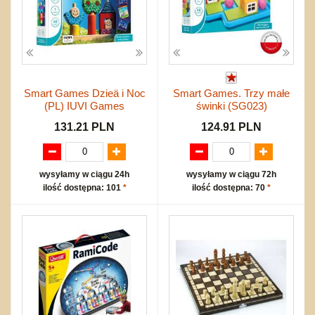
Smart Games Dzieä i Noc
Smart Games. Trzy małe
(PL) IUVI Games
świnki (SG023)
131.21 PLN
124.91 PLN
wysyłamy w ciągu 24h
wysyłamy w ciągu 72h
ilość dostępna: 101
*
ilość dostępna: 70
*