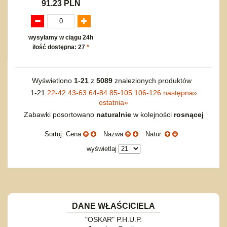
91.23 PLN
wysyłamy w ciągu 24h
ilość dostępna: 27
*
Wyświetlono
1
-
21
z
5089
znalezionych produktów
1-21
22-42
43-63
64-84
85-105
106-126
następna
»
ostatnia
»
Zabawki posortowano
naturalnie
w kolejności
rosnącej
Sortuj: Cena
Nazwa
Natur.
wyświetlaj
DANE WŁAŚCICIELA
"OSKAR" P.H.U.P.