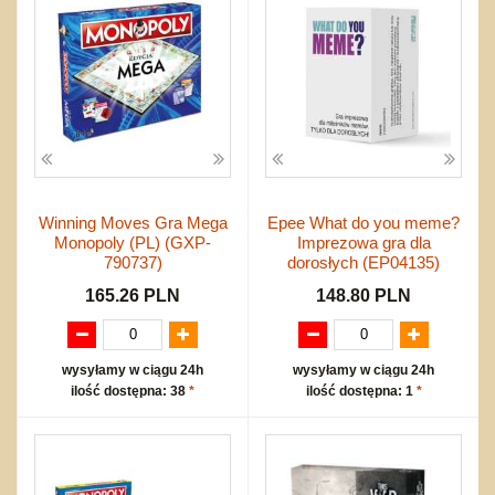
Winning Moves Gra Mega
Epee What do you meme?
Monopoly (PL) (GXP-
Imprezowa gra dla
790737)
dorosłych (EP04135)
165.26 PLN
148.80 PLN
wysyłamy w ciągu 24h
wysyłamy w ciągu 24h
ilość dostępna: 38
*
ilość dostępna: 1
*