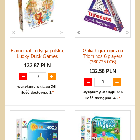
Flamecraft: edycja polska,
Goliath gra logiczna
Lucky Duck Games
Triominos 6 players
(360725.006)
133.87 PLN
132.58 PLN
wysyłamy w ciągu 24h
wysyłamy w ciągu 24h
ilość dostępna: 1
*
ilość dostępna: 43
*