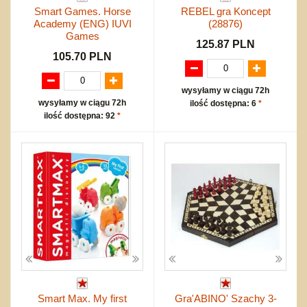
Smart Games. Horse
REBEL gra Koncept
Academy (ENG) IUVI
(28876)
Games
125.87 PLN
105.70 PLN
wysyłamy w ciągu 72h
wysyłamy w ciągu 72h
ilość dostępna: 6
*
ilość dostępna: 92
*
Smart Max. My first
Gra'ABINO' Szachy 3-