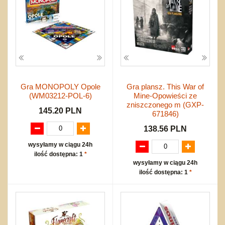
Gra MONOPOLY Opole
Gra plansz. This War of
(WM03212-POL-6)
Mine-Opowieści ze
zniszczonego m (GXP-
145.20 PLN
671846)
138.56 PLN
wysyłamy w ciągu 24h
ilość dostępna: 1
*
wysyłamy w ciągu 24h
ilość dostępna: 1
*