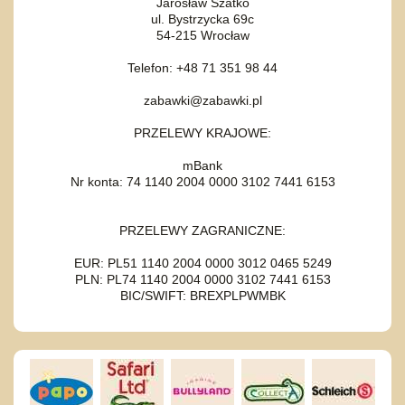
Jarosław Szatko
ul. Bystrzycka 69c
54-215 Wrocław
Telefon: +48 71 351 98 44
zabawki@zabawki.pl
PRZELEWY KRAJOWE:
mBank
Nr konta: 74 1140 2004 0000 3102 7441 6153
PRZELEWY ZAGRANICZNE:
EUR: PL51 1140 2004 0000 3012 0465 5249
PLN: PL74 1140 2004 0000 3102 7441 6153
BIC/SWIFT: BREXPLPWMBK