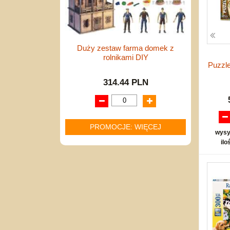
Duży zestaw farma domek z
rolnikami DIY
Puzzle
314.44 PLN
PROMOCJE: WIĘCEJ
wysy
ilo