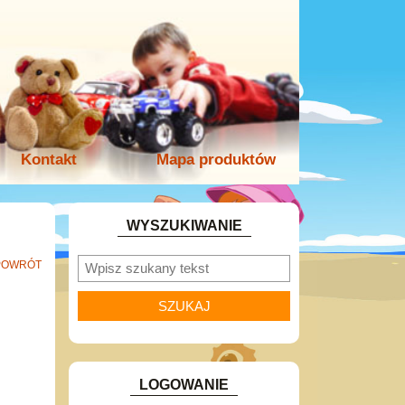
Kontakt
Mapa produktów
WYSZUKIWANIE
POWRÓT
LOGOWANIE