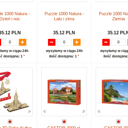
e 1000 Natura -
Puzzle 1000 Natura -
Puzzle 1000 Na
Dzień i noc
Lato i zima
Ziemia
35.12 PLN
35.12 PLN
35.12 PL
łamy w ciągu 24h
wysyłamy w ciągu 24h
wysyłamy w ciąg
ść dostępna: 1
*
ilość dostępna: 1
*
ilość dostępna
 3D Pałac Kultuy
CASTOR 3000 el.
CASTOR 30