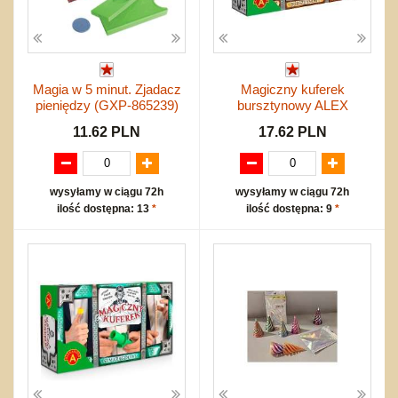
Magia w 5 minut. Zjadacz
Magiczny kuferek
pieniędzy (GXP-865239)
bursztynowy ALEX
11.62 PLN
17.62 PLN
wysyłamy w ciągu 72h
wysyłamy w ciągu 72h
ilość dostępna: 13
*
ilość dostępna: 9
*