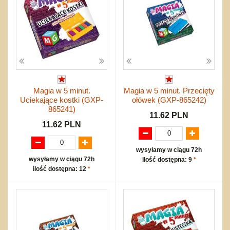
Magia w 5 minut.
Magia w 5 minut. Przecięty
Uciekające kostki (GXP-
ołówek (GXP-865242)
865241)
11.62 PLN
11.62 PLN
wysyłamy w ciągu 72h
wysyłamy w ciągu 72h
ilość dostępna: 9
*
ilość dostępna: 12
*