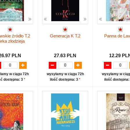
wskie źródło T.2
Generacja K T.2
Panna de Lav
rka złodzieja
26.97 PLN
27.63 PLN
12.29 PL
łamy w ciągu 72h
wysyłamy w ciągu 72h
wysyłamy w ciąg
ść dostępna: 3
*
ilość dostępna: 3
*
ilość dostępna: