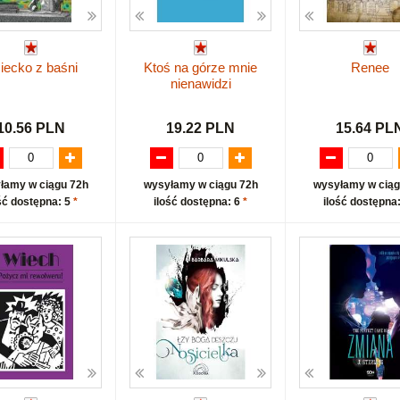
iecko z baśni
Ktoś na górze mnie
Renee
nienawidzi
10.56 PLN
19.22 PLN
15.64 PL
łamy w ciągu 72h
wysyłamy w ciągu 72h
wysyłamy w ciąg
ść dostępna: 5
*
ilość dostępna: 6
*
ilość dostępna