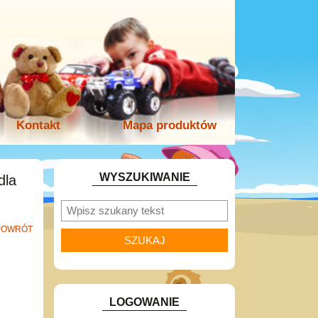
Kontakt
Mapa produktów
WYSZUKIWANIE
dla
POWRÓT
LOGOWANIE