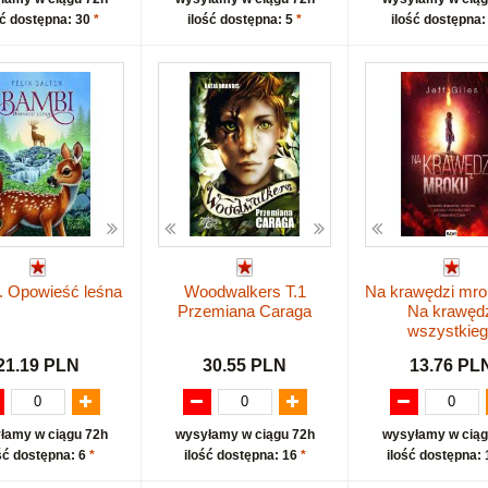
ść dostępna: 30
*
ilość dostępna: 5
*
ilość dostępna:
. Opowieść leśna
Woodwalkers T.1
Na krawędzi mrok
Przemiana Caraga
Na krawęd
wszystkie
21.19 PLN
30.55 PLN
13.76 PL
łamy w ciągu 72h
wysyłamy w ciągu 72h
wysyłamy w ciąg
ść dostępna: 6
*
ilość dostępna: 16
*
ilość dostępna: