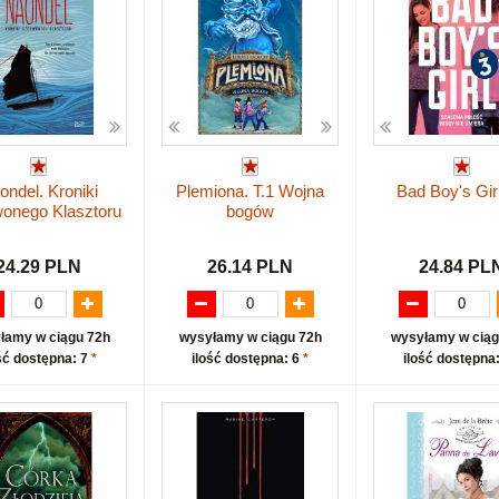
ondel. Kroniki
Plemiona. T.1 Wojna
Bad Boy's Girl
onego Klasztoru
bogów
24.29 PLN
26.14 PLN
24.84 PL
łamy w ciągu 72h
wysyłamy w ciągu 72h
wysyłamy w ciąg
ść dostępna: 7
*
ilość dostępna: 6
*
ilość dostępna