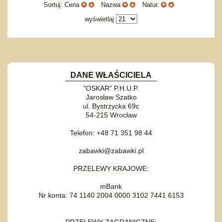
Sortuj: Cena
Nazwa
Natur.
wyświetlaj
DANE WŁAŚCICIELA
"OSKAR" P.H.U.P.
Jarosław Szatko
ul. Bystrzycka 69c
54-215 Wrocław
Telefon: +48 71 351 98 44
zabawki@zabawki.pl
PRZELEWY KRAJOWE:
mBank
Nr konta: 74 1140 2004 0000 3102 7441 6153
PRZELEWY ZAGRANICZNE: