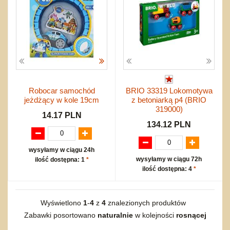
Robocar samochód
BRIO 33319 Lokomotywa
jeżdżący w kole 19cm
z betoniarką p4 (BRIO
319000)
14.17 PLN
134.12 PLN
wysyłamy w ciągu 24h
wysyłamy w ciągu 72h
ilość dostępna: 1
*
ilość dostępna: 4
*
Wyświetlono
1
-
4
z
4
znalezionych produktów
Zabawki posortowano
naturalnie
w kolejności
rosnącej