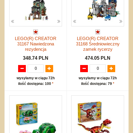
LEGO(R) CREATOR
LEGO(R) CREATOR
31167 Nawiedzona
31168 Średniowieczny
rezydencja
zamek rycerzy
348.74 PLN
474.05 PLN
wysyłamy w ciągu 72h
wysyłamy w ciągu 72h
ilość dostępna: 100
*
ilość dostępna: 79
*