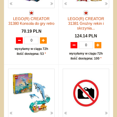
LEGO(R) CREATOR
LEGO(R) CREATOR
31380 Konsola do gry retro
31381 Groźny rekin i
skrzynia...
70.19 PLN
124.14 PLN
wysyłamy w ciągu 72h
wysyłamy w ciągu 72h
ilość dostępna: 53
*
ilość dostępna: 100
*