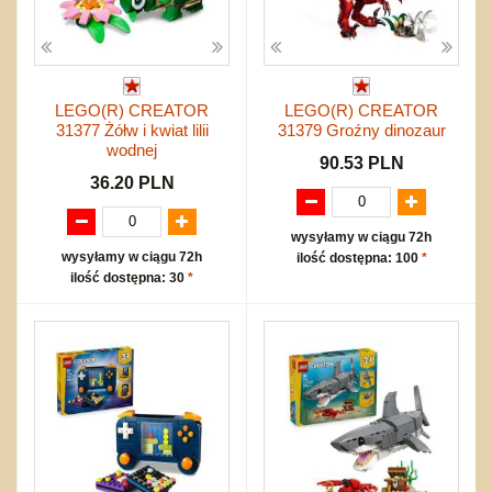
LEGO(R) CREATOR
LEGO(R) CREATOR
31377 Żółw i kwiat lilii
31379 Groźny dinozaur
wodnej
90.53 PLN
36.20 PLN
wysyłamy w ciągu 72h
wysyłamy w ciągu 72h
ilość dostępna: 100
*
ilość dostępna: 30
*