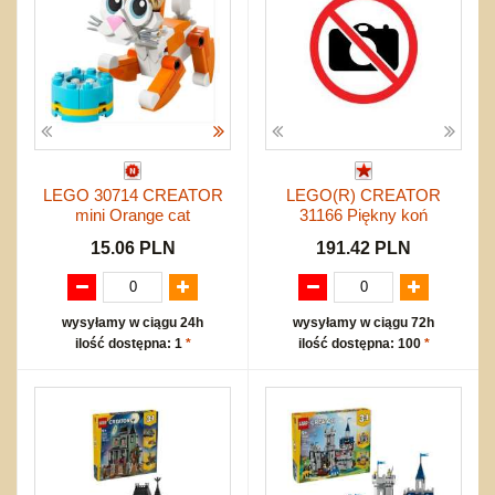
LEGO 30714 CREATOR
LEGO(R) CREATOR
mini Orange cat
31166 Piękny koń
15.06 PLN
191.42 PLN
wysyłamy w ciągu 24h
wysyłamy w ciągu 72h
ilość dostępna: 1
*
ilość dostępna: 100
*