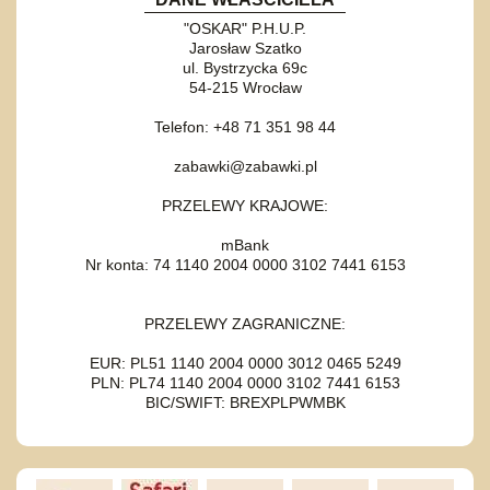
"OSKAR" P.H.U.P.
Jarosław Szatko
ul. Bystrzycka 69c
54-215 Wrocław
Telefon: +48 71 351 98 44
zabawki@zabawki.pl
PRZELEWY KRAJOWE:
mBank
Nr konta: 74 1140 2004 0000 3102 7441 6153
PRZELEWY ZAGRANICZNE:
EUR: PL51 1140 2004 0000 3012 0465 5249
PLN: PL74 1140 2004 0000 3102 7441 6153
BIC/SWIFT: BREXPLPWMBK