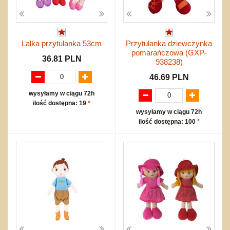
Lalka przytulanka 53cm
Przytulanka dziewczynka
pomarańczowa (GXP-
36.81 PLN
938238)
46.69 PLN
wysyłamy w ciągu 72h
ilość dostępna: 19
*
wysyłamy w ciągu 72h
ilość dostępna: 100
*