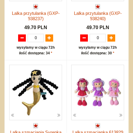
Lalka przytulanka (GXP-
Lalka przytulanka (GXP-
938237)
938240)
49.70 PLN
49.70 PLN
wysyłamy w ciągu 72h
wysyłamy w ciągu 72h
ilość dostępna: 34
*
ilość dostępna: 30
*
Lalka szmaciania Syrenka
Lalka szmacianka 613829