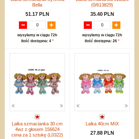
Bella
(0/613829)
51.17 PLN
35.40 PLN
wysyłamy w ciągu 72h
wysyłamy w ciągu 72h
ilość dostępna: 4
*
ilość dostępna: 26
*
Lalka szmacianka 30 cm
Lalka 40cm MIX
4wz z głosem 156624
27.88 PLN
cena za 1 sztukę (L0322)