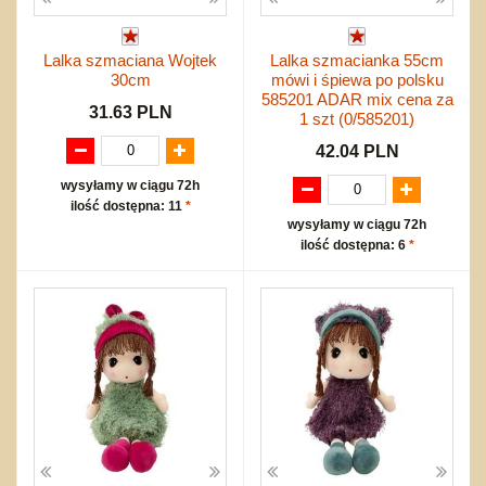
Lalka szmaciana Wojtek
Lalka szmacianka 55cm
30cm
mówi i śpiewa po polsku
585201 ADAR mix cena za
31.63 PLN
1 szt (0/585201)
42.04 PLN
wysyłamy w ciągu 72h
ilość dostępna: 11
*
wysyłamy w ciągu 72h
ilość dostępna: 6
*