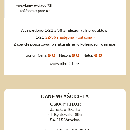
wysyłamy w ciągu 72h
ilość dostępna: 4
*
Wyświetlono
1
-
21
z
36
znalezionych produktów
1-21
22-36
następna
»
ostatnia
»
Zabawki posortowano
naturalnie
w kolejności
rosnącej
Sortuj: Cena
Nazwa
Natur.
wyświetlaj
DANE WŁAŚCICIELA
"OSKAR" P.H.U.P.
Jarosław Szatko
ul. Bystrzycka 69c
54-215 Wrocław