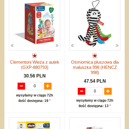
Clementoni Wieża z autek
Ośmiornica pluszowa dla
(GXP-880793)
maluszka 998 (HENCZ
998)
30.56 PLN
47.54 PLN
wysyłamy w ciągu 72h
wysyłamy w ciągu 72h
ilość dostępna: 19
*
ilość dostępna: 13
*