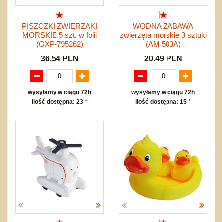
PISZCZKI ZWIERZAKI
WODNA ZABAWA
MORSKIE 5 szt. w folii
zwierzęta morskie 3 sztuki
(GXP-795262)
(AM 503A)
36.54 PLN
20.49 PLN
wysyłamy w ciągu 72h
wysyłamy w ciągu 72h
ilość dostępna: 23
*
ilość dostępna: 15
*