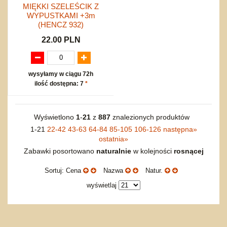
MIĘKKI SZELEŚCIK Z
WYPUSTKAMI +3m
(HENCZ 932)
22.00 PLN
wysyłamy w ciągu 72h
ilość dostępna: 7
*
Wyświetlono
1
-
21
z
887
znalezionych produktów
1-21
22-42
43-63
64-84
85-105
106-126
następna
»
ostatnia
»
Zabawki posortowano
naturalnie
w kolejności
rosnącej
Sortuj: Cena
Nazwa
Natur.
wyświetlaj