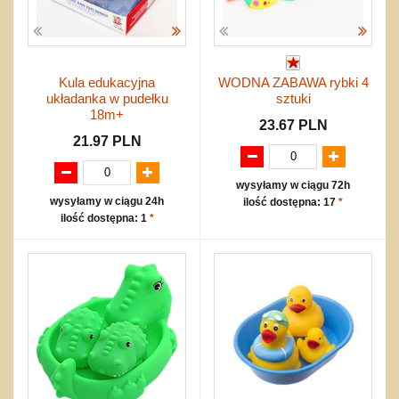
Kula edukacyjna
WODNA ZABAWA rybki 4
układanka w pudełku
sztuki
18m+
23.67 PLN
21.97 PLN
wysyłamy w ciągu 72h
wysyłamy w ciągu 24h
ilość dostępna: 17
*
ilość dostępna: 1
*