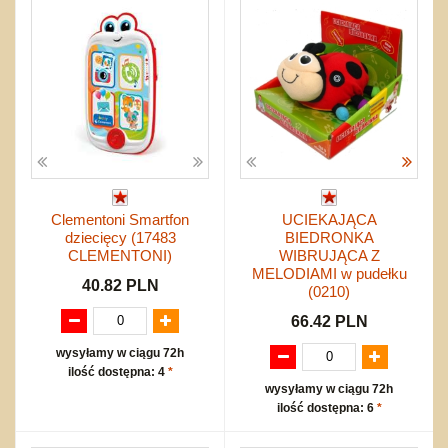
Clementoni Smartfon
UCIEKAJĄCA
dziecięcy (17483
BIEDRONKA
CLEMENTONI)
WIBRUJĄCA Z
MELODIAMI w pudełku
40.82 PLN
(0210)
66.42 PLN
wysyłamy w ciągu 72h
ilość dostępna: 4
*
wysyłamy w ciągu 72h
ilość dostępna: 6
*