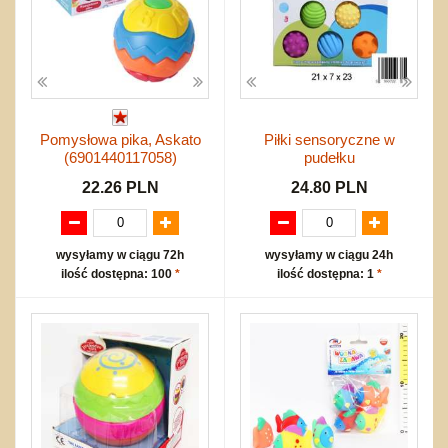
Pomysłowa pika, Askato
Piłki sensoryczne w
(6901440117058)
pudełku
22.26 PLN
24.80 PLN
wysyłamy w ciągu 72h
wysyłamy w ciągu 24h
ilość dostępna: 100
*
ilość dostępna: 1
*