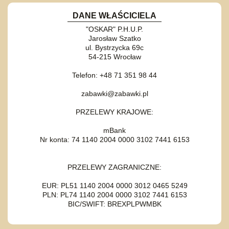
DANE WŁAŚCICIELA
"OSKAR" P.H.U.P.
Jarosław Szatko
ul. Bystrzycka 69c
54-215 Wrocław
Telefon: +48 71 351 98 44
zabawki@zabawki.pl
PRZELEWY KRAJOWE:
mBank
Nr konta: 74 1140 2004 0000 3102 7441 6153
PRZELEWY ZAGRANICZNE:
EUR: PL51 1140 2004 0000 3012 0465 5249
PLN: PL74 1140 2004 0000 3102 7441 6153
BIC/SWIFT: BREXPLPWMBK