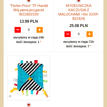
"Fisher-Price" TF Harold
MYDELNICZKA
Mój pierw.przyjaciel
KACZUSIA Z
W2190/2193
MALUCHAMI +0m (GXP-
821424)
13.99 PLN
25.08 PLN
wysyłamy w ciągu 24h
wysyłamy w ciągu 72h
ilość dostępna: 1
*
ilość dostępna: 7
*