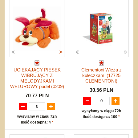
UCIEKAJĄCY PIESEK
Clementoni Wieża z
WIBRUJĄCY Z
kuleczkami (17725
MELODYJKAMI
CLEMENTONI)
WELUROWY pudeł (0209)
30.56 PLN
70.77 PLN
wysyłamy w ciągu 72h
wysyłamy w ciągu 72h
ilość dostępna: 100
*
ilość dostępna: 4
*