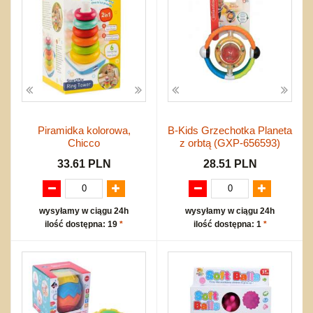
Piramidka kolorowa,
B-Kids Grzechotka Planeta
Chicco
z orbtą (GXP-656593)
33.61 PLN
28.51 PLN
wysyłamy w ciągu 24h
wysyłamy w ciągu 24h
ilość dostępna: 19
*
ilość dostępna: 1
*