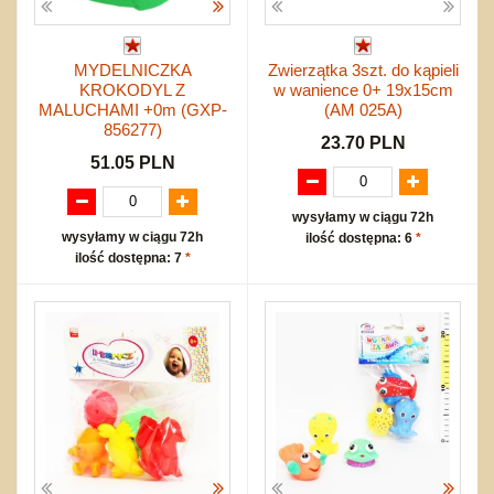
MYDELNICZKA
Zwierzątka 3szt. do kąpieli
KROKODYL Z
w wanience 0+ 19x15cm
MALUCHAMI +0m (GXP-
(AM 025A)
856277)
23.70 PLN
51.05 PLN
wysyłamy w ciągu 72h
wysyłamy w ciągu 72h
ilość dostępna: 6
*
ilość dostępna: 7
*