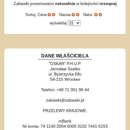
Zabawki posortowano
naturalnie
w kolejności
rosnącej
Sortuj: Cena
Nazwa
Natur.
wyświetlaj
DANE WŁAŚCICIELA
"OSKAR" P.H.U.P.
Jarosław Szatko
ul. Bystrzycka 69c
54-215 Wrocław
Telefon: +48 71 351 98 44
zabawki@zabawki.pl
PRZELEWY KRAJOWE:
mBank
Nr konta: 74 1140 2004 0000 3102 7441 6153