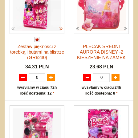
Zestaw piękności z
PLECAK ŚREDNI
torebką i butami na blistrze
AURORA DISNEY -2
(GR6230)
KIESZENIE NA ZAMEK
34.31 PLN
23.68 PLN
wysyłamy w ciągu 72h
wysyłamy w ciągu 24h
ilość dostępna: 12
*
ilość dostępna: 8
*