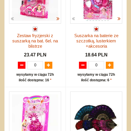
Zestaw fryzjerski z
Suszarka na baterie ze
suszarką na bat. 6el. na
szczotką, lusterkiem
blistrze
+akcesoria
23.47 PLN
18.64 PLN
wysyłamy w ciągu 72h
wysyłamy w ciągu 72h
ilość dostępna: 16
*
ilość dostępna: 6
*