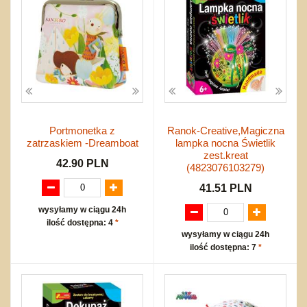
Portmonetka z
Ranok-Creative,Magiczna
zatrzaskiem -Dreamboat
lampka nocna Świetlik
zest.kreat
42.90 PLN
(4823076103279)
41.51 PLN
wysyłamy w ciągu 24h
ilość dostępna: 4
*
wysyłamy w ciągu 24h
ilość dostępna: 7
*