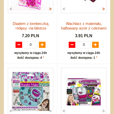
Diadem z torebeczką
Wachlarz z materiału,
+klipsy -na blistrze
haftowany wzór z cekinami
7.20 PLN
3.91 PLN
wysyłamy w ciągu 24h
wysyłamy w ciągu 24h
ilość dostępna: 4
*
ilość dostępna: 1
*