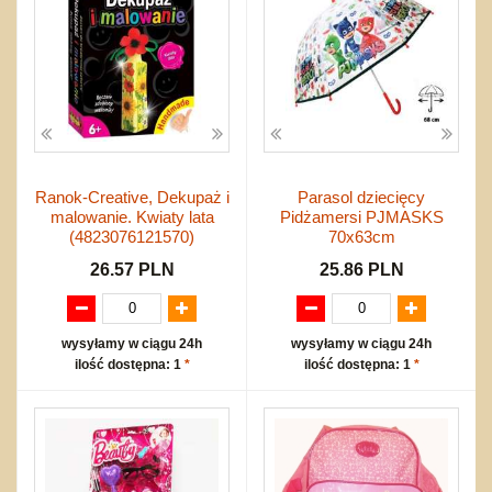
Ranok-Creative, Dekupaż i
Parasol dziecięcy
malowanie. Kwiaty lata
Pidżamersi PJMASKS
(4823076121570)
70x63cm
26.57 PLN
25.86 PLN
wysyłamy w ciągu 24h
wysyłamy w ciągu 24h
ilość dostępna: 1
*
ilość dostępna: 1
*