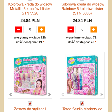
Kolorowa kreda do włosów
Kolorowa kreda do włosów
Metallic 5 kolorów blister
Rainbow 5 kolorów blister
(STN 5928)
(STN 5935)
24.84 PLN
24.84 PLN
wysyłamy w ciągu 72h
wysyłamy w ciągu 72h
ilość dostępna: 19
*
ilość dostępna: 26
*
Zestaw do stylizacji
Tatoo Studio Markery do