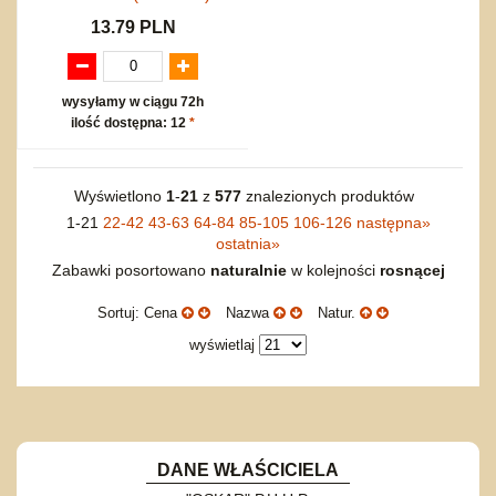
13.79 PLN
wysyłamy w ciągu 72h
ilość dostępna: 12
*
Wyświetlono
1
-
21
z
577
znalezionych produktów
1-21
22-42
43-63
64-84
85-105
106-126
następna
»
ostatnia
»
Zabawki posortowano
naturalnie
w kolejności
rosnącej
Sortuj: Cena
Nazwa
Natur.
wyświetlaj
DANE WŁAŚCICIELA