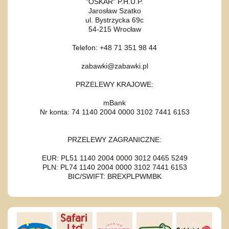
"OSKAR" P.H.U.P.
Jarosław Szatko
ul. Bystrzycka 69c
54-215 Wrocław
Telefon: +48 71 351 98 44
zabawki@zabawki.pl
PRZELEWY KRAJOWE:
mBank
Nr konta: 74 1140 2004 0000 3102 7441 6153
PRZELEWY ZAGRANICZNE:
EUR: PL51 1140 2004 0000 3012 0465 5249
PLN: PL74 1140 2004 0000 3102 7441 6153
BIC/SWIFT: BREXPLPWMBK