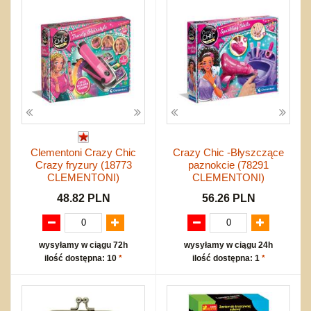
Clementoni Crazy Chic
Crazy Chic -Błyszczące
Crazy fryzury (18773
paznokcie (78291
CLEMENTONI)
CLEMENTONI)
48.82 PLN
56.26 PLN
wysyłamy w ciągu 72h
wysyłamy w ciągu 24h
ilość dostępna: 10
*
ilość dostępna: 1
*