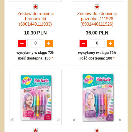
Zestaw do robienia
Zestaw do zdobienia
bransoletki
paznokci 111926
(6901440111933)
(6901440111926)
10.30 PLN
36.00 PLN
wysyłamy w ciągu 72h
wysyłamy w ciągu 72h
ilość dostępna: 100
*
ilość dostępna: 100
*