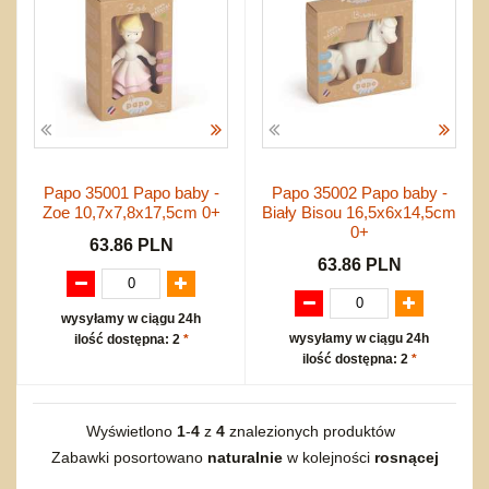
Papo 35001 Papo baby -
Papo 35002 Papo baby -
Zoe 10,7x7,8x17,5cm 0+
Biały Bisou 16,5x6x14,5cm
0+
63.86 PLN
63.86 PLN
wysyłamy w ciągu 24h
wysyłamy w ciągu 24h
ilość dostępna: 2
*
ilość dostępna: 2
*
Wyświetlono
1
-
4
z
4
znalezionych produktów
Zabawki posortowano
naturalnie
w kolejności
rosnącej