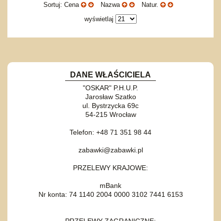
Sortuj: Cena
Nazwa
Natur.
wyświetlaj
DANE WŁAŚCICIELA
"OSKAR" P.H.U.P.
Jarosław Szatko
ul. Bystrzycka 69c
54-215 Wrocław
Telefon: +48 71 351 98 44
zabawki@zabawki.pl
PRZELEWY KRAJOWE:
mBank
Nr konta: 74 1140 2004 0000 3102 7441 6153
PRZELEWY ZAGRANICZNE: