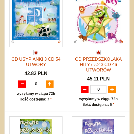
CD USYPIANKI 3 CD 54
CD PRZEDSZKOLAKA
UTWORY
HITY cz.2 3 CD 46
UTWORÓW
42.82 PLN
45.11 PLN
wysyłamy w ciągu 72h
wysyłamy w ciągu 72h
ilość dostępna: 7
*
ilość dostępna: 5
*