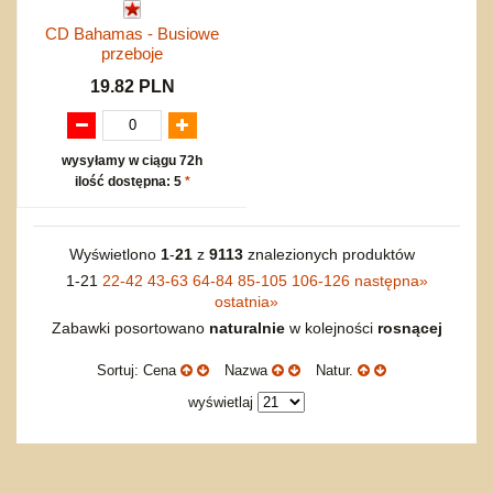
CD Bahamas - Busiowe
przeboje
19.82 PLN
wysyłamy w ciągu 72h
ilość dostępna: 5
*
Wyświetlono
1
-
21
z
9113
znalezionych produktów
1-21
22-42
43-63
64-84
85-105
106-126
następna
»
ostatnia
»
Zabawki posortowano
naturalnie
w kolejności
rosnącej
Sortuj: Cena
Nazwa
Natur.
wyświetlaj