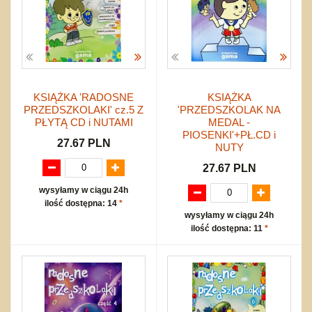
KSIĄŻKA 'RADOSNE
KSIĄŻKA
PRZEDSZKOLAKI' cz.5 Z
'PRZEDSZKOLAK NA
PŁYTĄ CD i NUTAMI
MEDAL -
PIOSENKI'+PŁ.CD i
27.67 PLN
NUTY
27.67 PLN
wysyłamy w ciągu 24h
ilość dostępna: 14
*
wysyłamy w ciągu 24h
ilość dostępna: 11
*