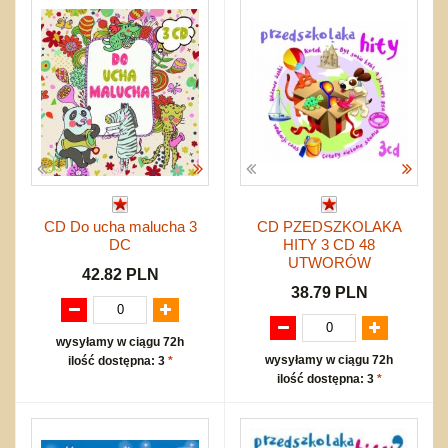
CD Do ucha malucha 3
CD PZEDSZKOLAKA
DC
HITY 3 CD 48
UTWORÓW
42.82 PLN
38.79 PLN
wysyłamy w ciągu 72h
wysyłamy w ciągu 72h
ilość dostępna: 3
*
ilość dostępna: 3
*