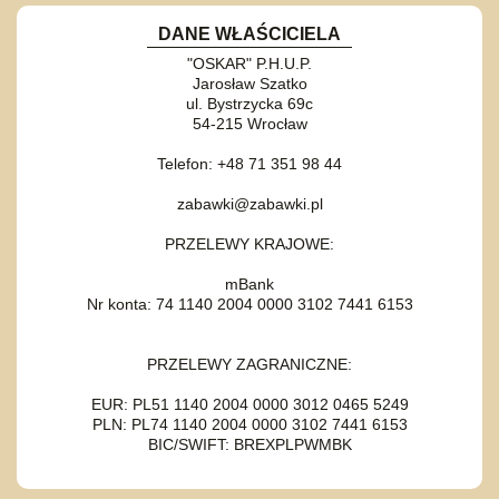
DANE WŁAŚCICIELA
"OSKAR" P.H.U.P.
Jarosław Szatko
ul. Bystrzycka 69c
54-215 Wrocław
Telefon: +48 71 351 98 44
zabawki@zabawki.pl
PRZELEWY KRAJOWE:
mBank
Nr konta: 74 1140 2004 0000 3102 7441 6153
PRZELEWY ZAGRANICZNE:
EUR: PL51 1140 2004 0000 3012 0465 5249
PLN: PL74 1140 2004 0000 3102 7441 6153
BIC/SWIFT: BREXPLPWMBK