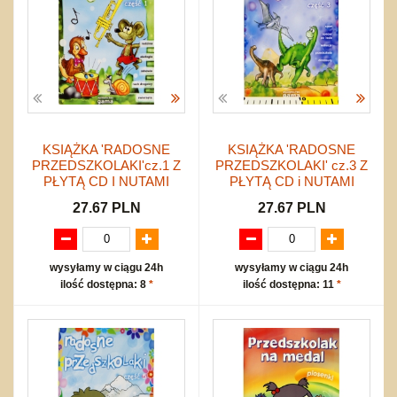
KSIĄŻKA 'RADOSNE
KSIĄŻKA 'RADOSNE
PRZEDSZKOLAKI'cz.1 Z
PRZEDSZKOLAKI' cz.3 Z
PŁYTĄ CD I NUTAMI
PŁYTĄ CD i NUTAMI
27.67 PLN
27.67 PLN
wysyłamy w ciągu 24h
wysyłamy w ciągu 24h
ilość dostępna: 8
*
ilość dostępna: 11
*