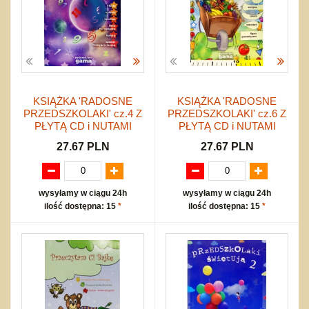
KSIĄŻKA 'RADOSNE
KSIĄŻKA 'RADOSNE
PRZEDSZKOLAKI' cz.4 Z
PRZEDSZKOLAKI' cz.6 Z
PŁYTĄ CD i NUTAMI
PŁYTĄ CD i NUTAMI
27.67 PLN
27.67 PLN
wysyłamy w ciągu 24h
wysyłamy w ciągu 24h
ilość dostępna: 15
*
ilość dostępna: 15
*