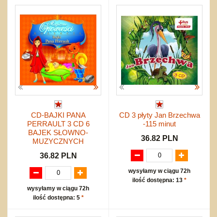
CD-BAJKI PANA
CD 3 płyty Jan Brzechwa
PERRAULT 3 CD 6
-115 minut
BAJEK SŁOWNO-
36.82 PLN
MUZYCZNYCH
36.82 PLN
wysyłamy w ciągu 72h
ilość dostępna: 13
*
wysyłamy w ciągu 72h
ilość dostępna: 5
*