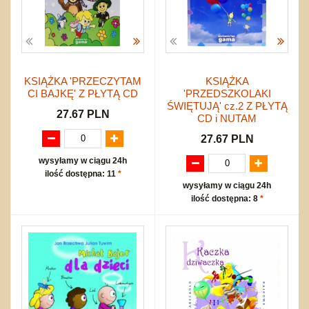
KSIĄŻKA 'PRZECZYTAM
KSIĄŻKA
CI BAJKĘ' Z PŁYTĄ CD
'PRZEDSZKOLAKI
ŚWIĘTUJĄ' cz.2 Z PŁYTĄ
27.67 PLN
CD i NUTAM
27.67 PLN
wysyłamy w ciągu 24h
ilość dostępna: 11
*
wysyłamy w ciągu 24h
ilość dostępna: 8
*