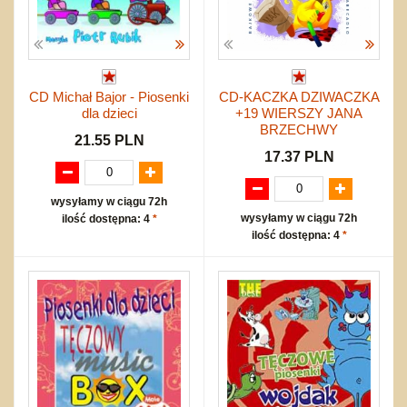
CD Michał Bajor - Piosenki
CD-KACZKA DZIWACZKA
dla dzieci
+19 WIERSZY JANA
BRZECHWY
21.55 PLN
17.37 PLN
wysyłamy w ciągu 72h
wysyłamy w ciągu 72h
ilość dostępna: 4
*
ilość dostępna: 4
*