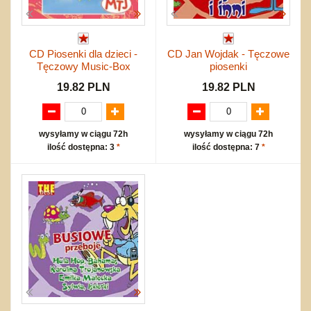
CD Piosenki dla dzieci -
CD Jan Wojdak - Tęczowe
Tęczowy Music-Box
piosenki
19.82 PLN
19.82 PLN
wysyłamy w ciągu 72h
wysyłamy w ciągu 72h
ilość dostępna: 3
*
ilość dostępna: 7
*