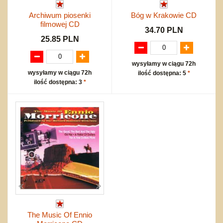
Archiwum piosenki
Bóg w Krakowie CD
filmowej CD
34.70 PLN
25.85 PLN
wysyłamy w ciągu 72h
wysyłamy w ciągu 72h
ilość dostępna: 5
*
ilość dostępna: 3
*
The Music Of Ennio