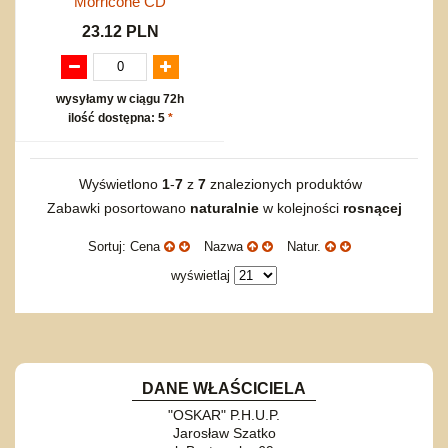
Morricone CD
23.12 PLN
wysyłamy w ciągu 72h
ilość dostępna: 5
*
Wyświetlono
1
-
7
z
7
znalezionych produktów
Zabawki posortowano
naturalnie
w kolejności
rosnącej
Sortuj: Cena
Nazwa
Natur.
wyświetlaj
DANE WŁAŚCICIELA
"OSKAR" P.H.U.P.
Jarosław Szatko