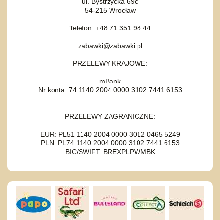
ul. Bystrzycka 69c
54-215 Wrocław
Telefon: +48 71 351 98 44
zabawki@zabawki.pl
PRZELEWY KRAJOWE:
mBank
Nr konta: 74 1140 2004 0000 3102 7441 6153
PRZELEWY ZAGRANICZNE:
EUR: PL51 1140 2004 0000 3012 0465 5249
PLN: PL74 1140 2004 0000 3102 7441 6153
BIC/SWIFT: BREXPLPWMBK