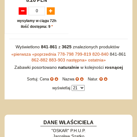
8.26 PLN
wysyłamy w ciągu 72h
ilość dostępna: 9
*
Wyświetlono
841
-
861
z
3625
znalezionych produktów
«
pierwsza
«
poprzednia
778-798
799-819
820-840
841-861
862-882
883-903
następna
»
ostatnia
»
Zabawki posortowano
naturalnie
w kolejności
rosnącej
Sortuj: Cena
Nazwa
Natur.
wyświetlaj
DANE WŁAŚCICIELA
"OSKAR" P.H.U.P.
Jarosław Szatko