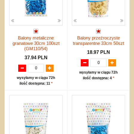
Balony metaliczne
Balony przeźroczyste
granatowe 30cm 100szt
transparentne 33cm 50szt
(GM110/54)
18.97 PLN
37.94 PLN
wysyłamy w ciągu 72h
wysyłamy w ciągu 72h
ilość dostępna: 4
*
ilość dostępna: 11
*