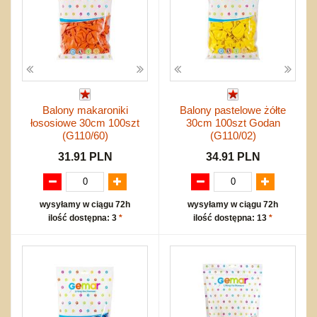
Balony makaroniki
Balony pastelowe żółte
łososiowe 30cm 100szt
30cm 100szt Godan
(G110/60)
(G110/02)
31.91 PLN
34.91 PLN
wysyłamy w ciągu 72h
wysyłamy w ciągu 72h
ilość dostępna: 3
*
ilość dostępna: 13
*