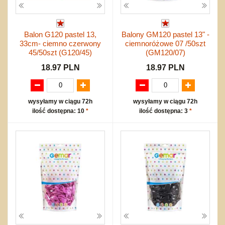
Balon G120 pastel 13,
Balony GM120 pastel 13" -
33cm- ciemno czerwony
ciemnoróżowe 07 /50szt
45/50szt (G120/45)
(GM120/07)
18.97 PLN
18.97 PLN
wysyłamy w ciągu 72h
wysyłamy w ciągu 72h
ilość dostępna: 10
*
ilość dostępna: 3
*