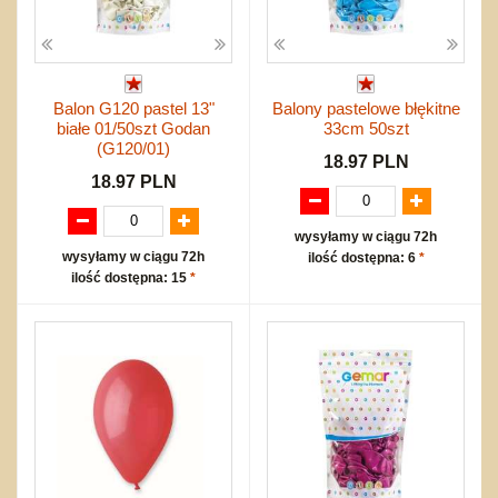
Balon G120 pastel 13"
Balony pastelowe błękitne
białe 01/50szt Godan
33cm 50szt
(G120/01)
18.97 PLN
18.97 PLN
wysyłamy w ciągu 72h
wysyłamy w ciągu 72h
ilość dostępna: 6
*
ilość dostępna: 15
*