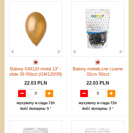
Balony GM120 metal 13" -
Balony metaliczne czarne
złote 39 /50szt (GM120/39)
33cm 50szt
22.03 PLN
22.03 PLN
wysyłamy w ciągu 72h
wysyłamy w ciągu 72h
ilość dostępna: 5
*
ilość dostępna: 3
*