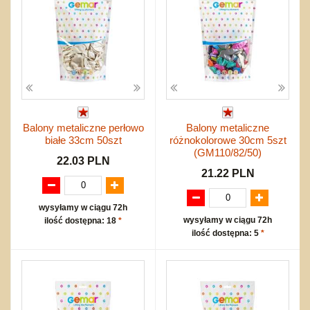
Balony metaliczne perłowo
Balony metaliczne
białe 33cm 50szt
różnokolorowe 30cm 5szt
(GM110/82/50)
22.03 PLN
21.22 PLN
wysyłamy w ciągu 72h
wysyłamy w ciągu 72h
ilość dostępna: 18
*
ilość dostępna: 5
*