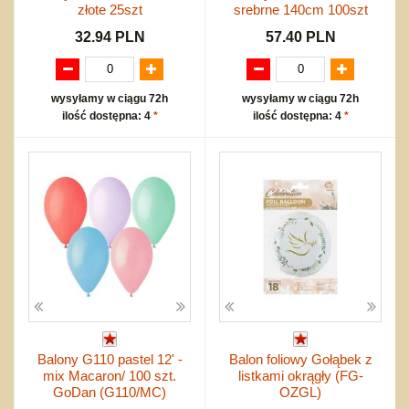
złote 25szt
srebrne 140cm 100szt
32.94 PLN
57.40 PLN
wysyłamy w ciągu 72h
wysyłamy w ciągu 72h
ilość dostępna: 4
*
ilość dostępna: 4
*
Balony G110 pastel 12' -
Balon foliowy Gołąbek z
mix Macaron/ 100 szt.
listkami okrągły (FG-
GoDan (G110/MC)
OZGL)