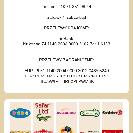
Telefon: +48 71 351 98 44
zabawki@zabawki.pl
PRZELEWY KRAJOWE:
mBank
Nr konta: 74 1140 2004 0000 3102 7441 6153
PRZELEWY ZAGRANICZNE:
EUR: PL51 1140 2004 0000 3012 0465 5249
PLN: PL74 1140 2004 0000 3102 7441 6153
BIC/SWIFT: BREXPLPWMBK