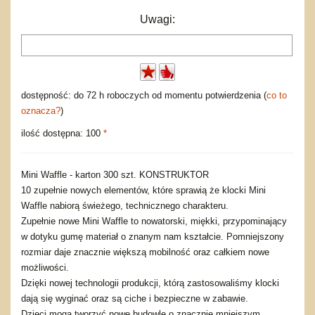
Uwagi:
dostępność: do 72 h roboczych od momentu potwierdzenia (
co to
oznacza?
)
ilość dostępna: 100
*
Mini Waffle - karton 300 szt. KONSTRUKTOR
10 zupełnie nowych elementów, które sprawią że klocki Mini
Waffle nabiorą świeżego, technicznego charakteru.
Zupełnie nowe Mini Waffle to nowatorski, miękki, przypominający
w dotyku gumę materiał o znanym nam kształcie. Pomniejszony
rozmiar daje znacznie większą mobilność oraz całkiem nowe
możliwości.
Dzięki nowej technologii produkcji, którą zastosowaliśmy klocki
dają się wyginać oraz są ciche i bezpieczne w zabawie.
Dzieci mogą tworzyć nowe budowle o znacznie mniejszym