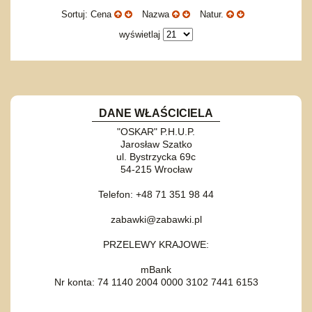
Sortuj: Cena
Nazwa
Natur.
wyświetlaj
DANE WŁAŚCICIELA
"OSKAR" P.H.U.P.
Jarosław Szatko
ul. Bystrzycka 69c
54-215 Wrocław
Telefon: +48 71 351 98 44
zabawki@zabawki.pl
PRZELEWY KRAJOWE:
mBank
Nr konta: 74 1140 2004 0000 3102 7441 6153