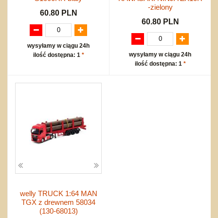
-zielony
60.80 PLN
60.80 PLN
wysyłamy w ciągu 24h
wysyłamy w ciągu 24h
ilość dostępna: 1
*
ilość dostępna: 1
*
welly TRUCK 1:64 MAN
TGX z drewnem 58034
(130-68013)