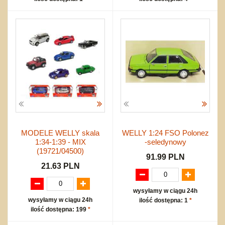
MODELE WELLY skala
WELLY 1:24 FSO Polonez
1:34-1:39 - MIX
-seledynowy
(19721/04500)
91.99 PLN
21.63 PLN
wysyłamy w ciągu 24h
wysyłamy w ciągu 24h
ilość dostępna: 1
*
ilość dostępna: 199
*