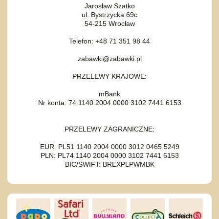
Jarosław Szatko
ul. Bystrzycka 69c
54-215 Wrocław
Telefon: +48 71 351 98 44
zabawki@zabawki.pl
PRZELEWY KRAJOWE:
mBank
Nr konta: 74 1140 2004 0000 3102 7441 6153
PRZELEWY ZAGRANICZNE:
EUR: PL51 1140 2004 0000 3012 0465 5249
PLN: PL74 1140 2004 0000 3102 7441 6153
BIC/SWIFT: BREXPLPWMBK