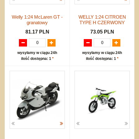
Welly 1:24 McLaren GT -
WELLY 1:24 CITROEN
granatowy
TYPE H CZERWONY
81.17 PLN
73.05 PLN
wysyłamy w ciągu 24h
wysyłamy w ciągu 24h
ilość dostępna: 1
*
ilość dostępna: 1
*