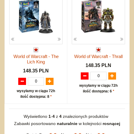
World of Warcraft - The
World of Warcraft - Thrall
Lich King
148.35 PLN
148.35 PLN
wysyłamy w ciągu 72h
wysyłamy w ciągu 72h
ilość dostępna: 6
*
ilość dostępna: 8
*
Wyświetlono
1
-
4
z
4
znalezionych produktów
Zabawki posortowano
naturalnie
w kolejności
rosnącej