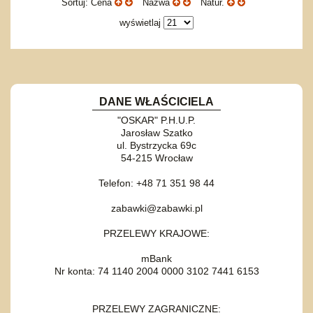
Sortuj: Cena
Nazwa
Natur.
wyświetlaj
DANE WŁAŚCICIELA
"OSKAR" P.H.U.P.
Jarosław Szatko
ul. Bystrzycka 69c
54-215 Wrocław
Telefon: +48 71 351 98 44
zabawki@zabawki.pl
PRZELEWY KRAJOWE:
mBank
Nr konta: 74 1140 2004 0000 3102 7441 6153
PRZELEWY ZAGRANICZNE: