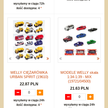
wysyłamy w ciągu 72h
ilość dostępna: 4
*
WELLY CIĘŻARÓWKA
MODELE WELLY skala
URBAN SPIRIT (19610)
1:34-1:39 - MIX
(19721/04500)
22.87 PLN
21.63 PLN
wysyłamy w ciągu 24h
wysyłamy w ciągu 24h
ilość dostępna: 4
*