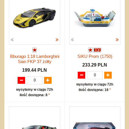
Bburago 1:18 Lamborghini
SIKU Prom (1750)
Sian FKP 37 żółty
233.29 PLN
199.44 PLN
wysyłamy w ciągu 72h
wysyłamy w ciągu 72h
ilość dostępna: 16
*
ilość dostępna: 8
*