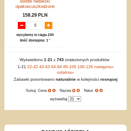
Beetle niebieski
opakow.uszkodzone
158.29 PLN
wysyłamy w ciągu 24h
ilość dostępna: 1
*
Wyświetlono
1
-
21
z
743
znalezionych produktów
1-21
22-42
43-63
64-84
85-105
106-126
następna
»
ostatnia
»
Zabawki posortowano
naturalnie
w kolejności
rosnącej
Sortuj: Cena
Nazwa
Natur.
wyświetlaj