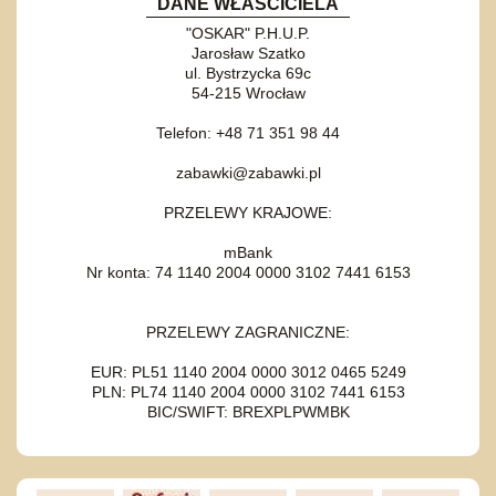
DANE WŁAŚCICIELA
"OSKAR" P.H.U.P.
Jarosław Szatko
ul. Bystrzycka 69c
54-215 Wrocław
Telefon: +48 71 351 98 44
zabawki@zabawki.pl
PRZELEWY KRAJOWE:
mBank
Nr konta: 74 1140 2004 0000 3102 7441 6153
PRZELEWY ZAGRANICZNE:
EUR: PL51 1140 2004 0000 3012 0465 5249
PLN: PL74 1140 2004 0000 3102 7441 6153
BIC/SWIFT: BREXPLPWMBK