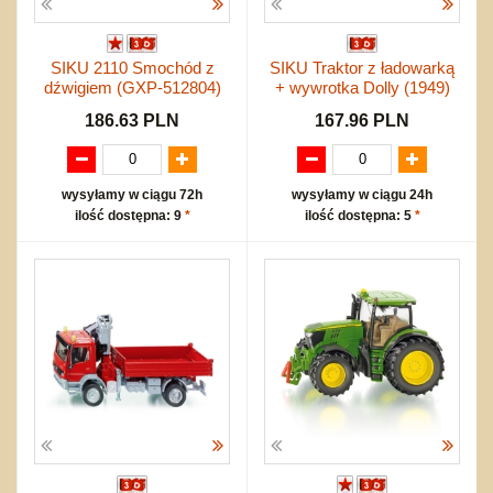
SIKU 2110 Smochód z
SIKU Traktor z ładowarką
dźwigiem (GXP-512804)
+ wywrotka Dolly (1949)
186.63 PLN
167.96 PLN
wysyłamy w ciągu 72h
wysyłamy w ciągu 24h
ilość dostępna: 9
*
ilość dostępna: 5
*