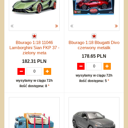
Bburago 1:18 11046
Bburago 1:18 Bbugatti Divo
Lamborghini Sian FKP 37 -
czerwony metalik
zielony meta
178.65 PLN
182.31 PLN
wysyłamy w ciągu 72h
wysyłamy w ciągu 72h
ilość dostępna: 5
*
ilość dostępna: 8
*