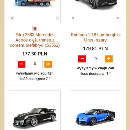
Siku 3562 Mercedes
Bburago 1:18 Lamborghini
Actros cięż. transp.z
Urus -szary
domem prefabryk (S3562)
179.81 PLN
177.30 PLN
wysyłamy w ciągu 24h
wysyłamy w ciągu 72h
ilość dostępna: 7
*
ilość dostępna: 7
*