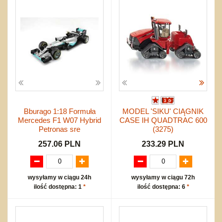
Bburago 1:18 Formuła
MODEL 'SIKU' CIĄGNIK
Mercedes F1 W07 Hybrid
CASE IH QUADTRAC 600
Petronas sre
(3275)
257.06 PLN
233.29 PLN
wysyłamy w ciągu 24h
wysyłamy w ciągu 72h
ilość dostępna: 1
*
ilość dostępna: 6
*