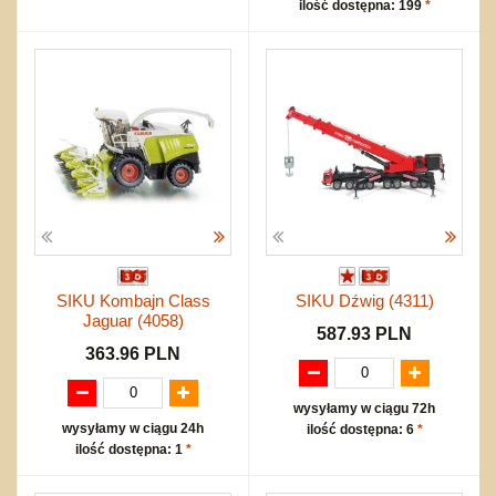
ilość dostępna: 199
*
SIKU Kombajn Class
SIKU Dźwig (4311)
Jaguar (4058)
587.93 PLN
363.96 PLN
wysyłamy w ciągu 72h
wysyłamy w ciągu 24h
ilość dostępna: 6
*
ilość dostępna: 1
*