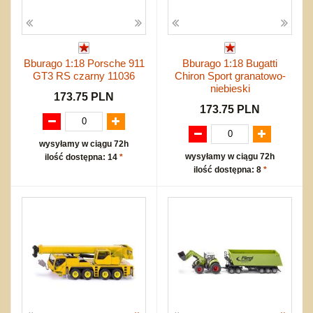
Bburago 1:18 Porsche 911
Bburago 1:18 Bugatti
GT3 RS czarny 11036
Chiron Sport granatowo-
niebieski
173.75 PLN
173.75 PLN
wysyłamy w ciągu 72h
wysyłamy w ciągu 72h
ilość dostępna: 14
*
ilość dostępna: 8
*