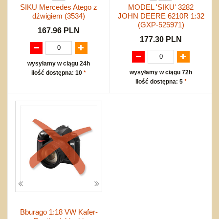
SIKU Mercedes Atego z
MODEL 'SIKU' 3282
dźwigiem (3534)
JOHN DEERE 6210R 1:32
(GXP-525971)
167.96 PLN
177.30 PLN
wysyłamy w ciągu 24h
wysyłamy w ciągu 72h
ilość dostępna: 10
*
ilość dostępna: 5
*
Bburago 1:18 VW Kafer-