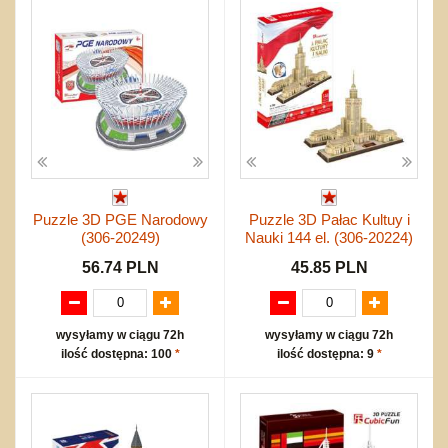
Puzzle 3D PGE Narodowy
Puzzle 3D Pałac Kultuy i
(306-20249)
Nauki 144 el. (306-20224)
56.74 PLN
45.85 PLN
wysyłamy w ciągu 72h
wysyłamy w ciągu 72h
ilość dostępna: 100
*
ilość dostępna: 9
*