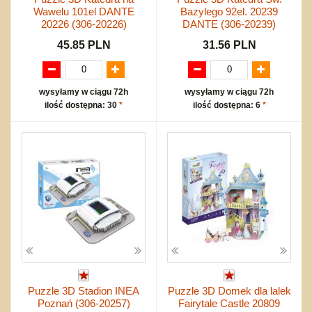
Wawelu 101el DANTE
Bazylego 92el. 20239
20226 (306-20226)
DANTE (306-20239)
45.85 PLN
31.56 PLN
wysyłamy w ciągu 72h
wysyłamy w ciągu 72h
ilość dostępna: 30
*
ilość dostępna: 6
*
Puzzle 3D Stadion INEA
Puzzle 3D Domek dla lalek
Poznań (306-20257)
Fairytale Castle 20809