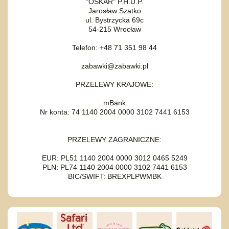
"OSKAR" P.H.U.P.
Jarosław Szatko
ul. Bystrzycka 69c
54-215 Wrocław
Telefon: +48 71 351 98 44
zabawki@zabawki.pl
PRZELEWY KRAJOWE:
mBank
Nr konta: 74 1140 2004 0000 3102 7441 6153
PRZELEWY ZAGRANICZNE:
EUR: PL51 1140 2004 0000 3012 0465 5249
PLN: PL74 1140 2004 0000 3102 7441 6153
BIC/SWIFT: BREXPLPWMBK