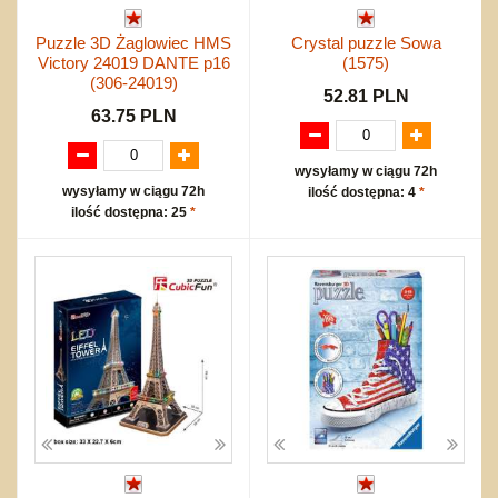
Puzzle 3D Żaglowiec HMS
Crystal puzzle Sowa
Victory 24019 DANTE p16
(1575)
(306-24019)
52.81 PLN
63.75 PLN
wysyłamy w ciągu 72h
wysyłamy w ciągu 72h
ilość dostępna: 4
*
ilość dostępna: 25
*