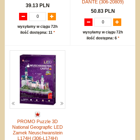
DANTE (306-20809)
39.13 PLN
50.83 PLN
wysyłamy w ciągu 72h
wysyłamy w ciągu 72h
ilość dostępna: 11
*
ilość dostępna: 6
*
PROMO Puzzle 3D
National Geograpfic LED
Zamek Neuschwanstein
L174H (306-L174H)