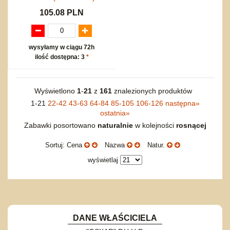
105.08 PLN
wysyłamy w ciągu 72h
ilość dostępna: 3
*
Wyświetlono
1
-
21
z
161
znalezionych produktów
1-21
22-42
43-63
64-84
85-105
106-126
następna
»
ostatnia
»
Zabawki posortowano
naturalnie
w kolejności
rosnącej
Sortuj: Cena
Nazwa
Natur.
wyświetlaj
DANE WŁAŚCICIELA