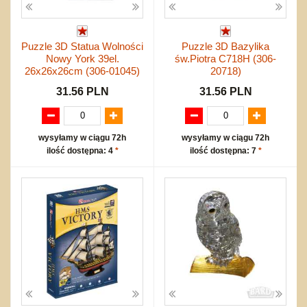
Puzzle 3D Statua Wolności
Puzzle 3D Bazylika
Nowy York 39el.
św.Piotra C718H (306-
26x26x26cm (306-01045)
20718)
31.56 PLN
31.56 PLN
wysyłamy w ciągu 72h
wysyłamy w ciągu 72h
ilość dostępna: 4
*
ilość dostępna: 7
*