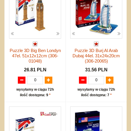
Puzzle 3D Big Ben Londyn
Puzzle 3D Burj Al Arab
47el. 51x12x12cm (306-
Dubaj 44el. 31x24x20cm
01048)
(306-20065)
26.81 PLN
31.56 PLN
wysyłamy w ciągu 72h
wysyłamy w ciągu 72h
ilość dostępna: 9
*
ilość dostępna: 7
*