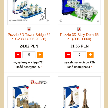
Puzzle 3D Tower Bridge 52
Puzzle 3D Biały Dom 65
el C238H (306-20238)
el. (306-20060)
24.82 PLN
31.56 PLN
wysyłamy w ciągu 72h
wysyłamy w ciągu 72h
ilość dostępna: 5
*
ilość dostępna: 4
*