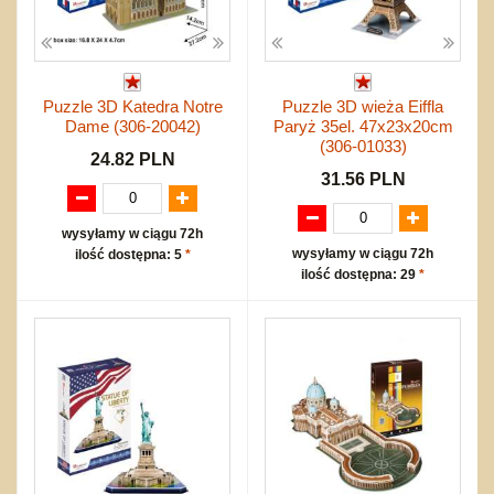
Puzzle 3D Katedra Notre
Puzzle 3D wieża Eiffla
Dame (306-20042)
Paryż 35el. 47x23x20cm
(306-01033)
24.82 PLN
31.56 PLN
wysyłamy w ciągu 72h
wysyłamy w ciągu 72h
ilość dostępna: 5
*
ilość dostępna: 29
*