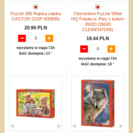
Puzzle 300 Rajska zatoka
Clementoni Puzzle 500el
CASTOR (GXP-500895)
HQ Fototeca: Pies z kotem
35020 (35020
20.90 PLN
CLEMENTONI)
18.44 PLN
wysyłamy w ciągu 72h
ilość dostępna: 23
*
wysyłamy w ciągu 72h
ilość dostępna: 16
*