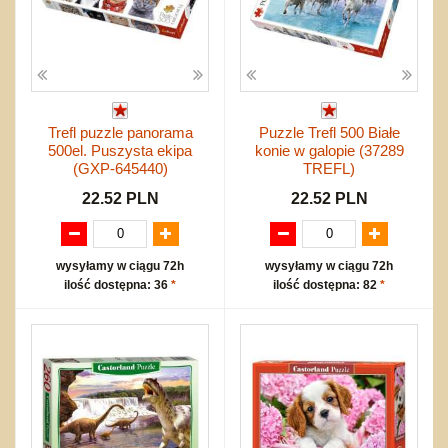
Trefl puzzle panorama
Puzzle Trefl 500 Białe
500el. Puszysta ekipa
konie w galopie (37289
(GXP-645440)
TREFL)
22.52 PLN
22.52 PLN
wysyłamy w ciągu 72h
wysyłamy w ciągu 72h
ilość dostępna: 36
*
ilość dostępna: 82
*