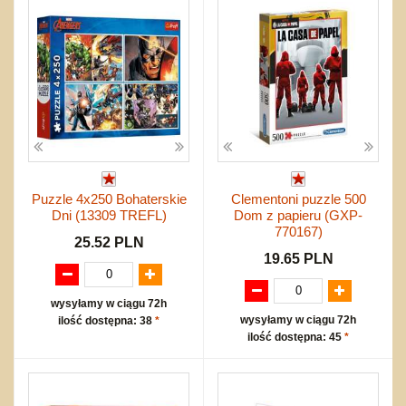
Puzzle 4x250 Bohaterskie
Clementoni puzzle 500
Dni (13309 TREFL)
Dom z papieru (GXP-
770167)
25.52 PLN
19.65 PLN
wysyłamy w ciągu 72h
wysyłamy w ciągu 72h
ilość dostępna: 38
*
ilość dostępna: 45
*