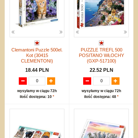
Clemantoni Puzzle 500el.
PUZZLE TREFL 500
Kot (30415
POSITANO WŁOCHY
CLEMENTONI)
(GXP-517100)
18.44 PLN
22.52 PLN
wysyłamy w ciągu 72h
wysyłamy w ciągu 72h
ilość dostępna: 10
*
ilość dostępna: 48
*