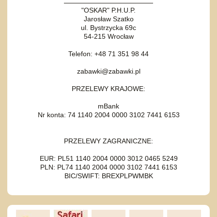
"OSKAR" P.H.U.P.
Jarosław Szatko
ul. Bystrzycka 69c
54-215 Wrocław
Telefon: +48 71 351 98 44
zabawki@zabawki.pl
PRZELEWY KRAJOWE:
mBank
Nr konta: 74 1140 2004 0000 3102 7441 6153
PRZELEWY ZAGRANICZNE:
EUR: PL51 1140 2004 0000 3012 0465 5249
PLN: PL74 1140 2004 0000 3102 7441 6153
BIC/SWIFT: BREXPLPWMBK