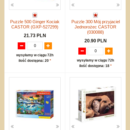
Puzzle 500 Ginger Kociak
Puzzle 300 Mój przyjaciel
CASTOR (GXP-527299)
Jednorożec CASTOR
(030088)
21.73 PLN
20.90 PLN
wysyłamy w ciągu 72h
wysyłamy w ciągu 72h
ilość dostępna: 20
*
ilość dostępna: 18
*