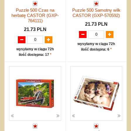
Puzzle 500 Czas na
Puzzle 500 Samotny wilk
herbatę CASTOR (GXP-
CASTOR (GXP-570592)
764111)
21.73 PLN
21.73 PLN
wysyłamy w ciągu 72h
wysyłamy w ciągu 72h
ilość dostępna: 6
*
ilość dostępna: 17
*