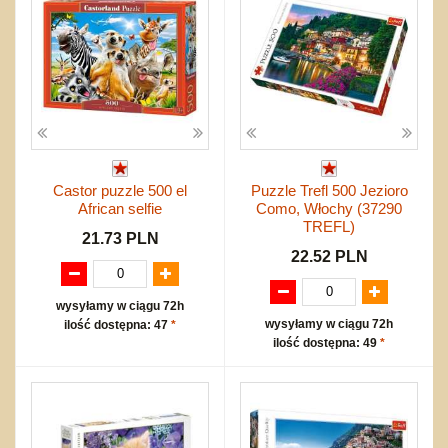
Castor puzzle 500 el
Puzzle Trefl 500 Jezioro
African selfie
Como, Włochy (37290
TREFL)
21.73 PLN
22.52 PLN
wysyłamy w ciągu 72h
wysyłamy w ciągu 72h
ilość dostępna: 47
*
ilość dostępna: 49
*