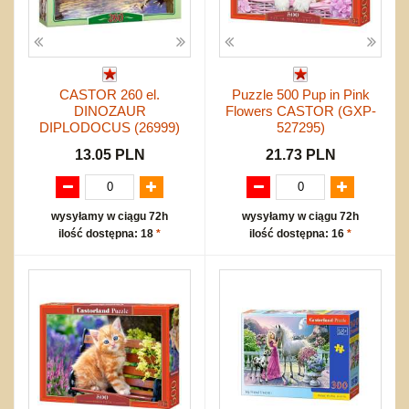
CASTOR 260 el.
Puzzle 500 Pup in Pink
DINOZAUR
Flowers CASTOR (GXP-
DIPLODOCUS (26999)
527295)
13.05 PLN
21.73 PLN
wysyłamy w ciągu 72h
wysyłamy w ciągu 72h
ilość dostępna: 18
*
ilość dostępna: 16
*