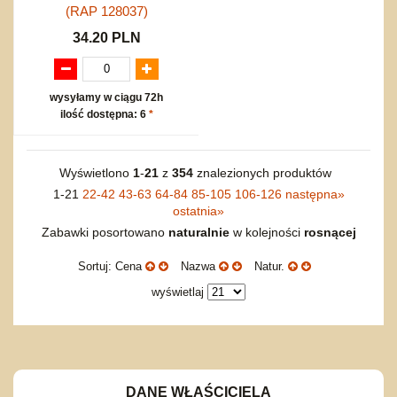
(RAP 128037)
34.20 PLN
wysyłamy w ciągu 72h
ilość dostępna: 6
*
Wyświetlono
1
-
21
z
354
znalezionych produktów
1-21
22-42
43-63
64-84
85-105
106-126
następna
»
ostatnia
»
Zabawki posortowano
naturalnie
w kolejności
rosnącej
Sortuj: Cena
Nazwa
Natur.
wyświetlaj
DANE WŁAŚCICIELA