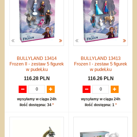
BULLYLAND 13414
BULLYLAND 13413
Frozen II - zestaw 5 figurek
Frozen I - zestaw 5 figurek
w pudeŁku
w pudeŁku
116.28 PLN
116.26 PLN
wysyłamy w ciągu 24h
wysyłamy w ciągu 24h
ilość dostępna: 34
*
ilość dostępna: 1
*