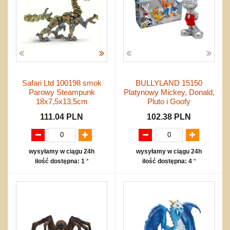
Safari Ltd 100198 smok
BULLYLAND 15150
Parowy Steampunk
Platynowy Mickey, Donald,
18x7,5x13,5cm
Pluto i Goofy
111.04 PLN
102.38 PLN
wysyłamy w ciągu 24h
wysyłamy w ciągu 24h
ilość dostępna: 1
*
ilość dostępna: 4
*