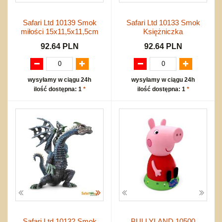
Safari Ltd 10139 Smok
Safari Ltd 10133 Smok
miłości 15x11,5x11,5cm
Księżniczka
92.64 PLN
92.64 PLN
wysyłamy w ciągu 24h
wysyłamy w ciągu 24h
ilość dostępna: 1
*
ilość dostępna: 1
*
Safari Ltd 10132 Smok
BULLYLAND 10500