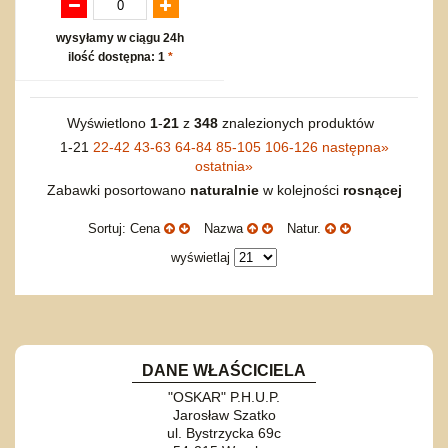
wysyłamy w ciągu 24h
ilość dostępna: 1
*
Wyświetlono
1
-
21
z
348
znalezionych produktów
1-21
22-42
43-63
64-84
85-105
106-126
następna
»
ostatnia
»
Zabawki posortowano
naturalnie
w kolejności
rosnącej
Sortuj: Cena
Nazwa
Natur.
wyświetlaj
DANE WŁAŚCICIELA
"OSKAR" P.H.U.P.
Jarosław Szatko
ul. Bystrzycka 69c