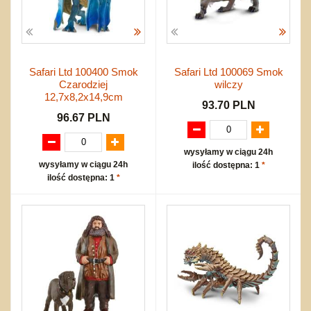
Safari Ltd 100400 Smok
Safari Ltd 100069 Smok
Czarodziej
wilczy
12,7x8,2x14,9cm
93.70 PLN
96.67 PLN
wysyłamy w ciągu 24h
wysyłamy w ciągu 24h
ilość dostępna: 1
*
ilość dostępna: 1
*