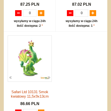
87.25 PLN
87.02 PLN
wysyłamy w ciągu 24h
wysyłamy w ciągu 24h
ilość dostępna: 2
*
ilość dostępna: 1
*
Safari Ltd 10131 Smok
kwiatowy 11,5x9x13cm
86.66 PLN