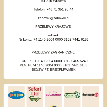
54-215 Wrocław
Telefon: +48 71 351 98 44
zabawki@zabawki.pl
PRZELEWY KRAJOWE:
mBank
Nr konta: 74 1140 2004 0000 3102 7441 6153
PRZELEWY ZAGRANICZNE:
EUR: PL51 1140 2004 0000 3012 0465 5249
PLN: PL74 1140 2004 0000 3102 7441 6153
BIC/SWIFT: BREXPLPWMBK