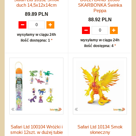
duch 14,5x12x14cm
SKARBONKA Świnka
Peppa
89.89 PLN
88.92 PLN
wysyłamy w ciągu 24h
wysyłamy w ciągu 24h
ilość dostępna: 1
*
ilość dostępna: 4
*
Safari Ltd 100104 Wróżki i
Safari Ltd 10134 Smok
smoki 12szt. w dużej tubie
słoneczny