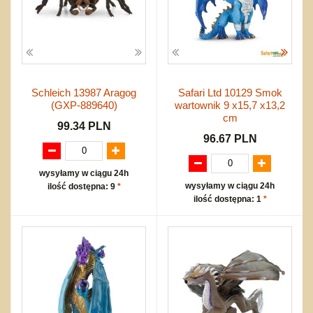
Schleich 13987 Aragog
Safari Ltd 10129 Smok
(GXP-889640)
wartownik 9 x15,7 x13,2
cm
99.34 PLN
96.67 PLN
wysyłamy w ciągu 24h
wysyłamy w ciągu 24h
ilość dostępna: 9
*
ilość dostępna: 1
*