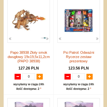
Papo 38938 Złoty smok
Psi Patrol: Odważni
dwugłowy 19x19,5x11,2cm
Rycerze zestaw
(PAPO 38938)
prezentowy
127.26 PLN
123.56 PLN
wysyłamy w ciągu 24h
wysyłamy w ciągu 24h
ilość dostępna: 2
*
ilość dostępna: 2
*