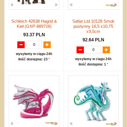
Schleich 42638 Hagrid &
Safari Ltd 10128 Smok
Kieł (GXP-889726)
pustynny 16,5 x10,75
x9,5cm
93.37 PLN
92.64 PLN
wysyłamy w ciągu 24h
wysyłamy w ciągu 24h
ilość dostępna: 23
*
ilość dostępna: 1
*