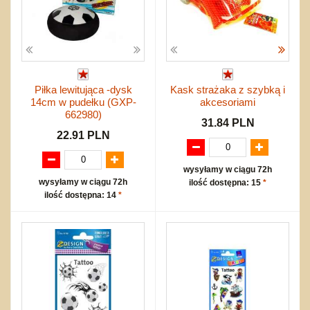
Piłka lewitująca -dysk
Kask strażaka z szybką i
14cm w pudełku (GXP-
akcesoriami
662980)
31.84 PLN
22.91 PLN
wysyłamy w ciągu 72h
wysyłamy w ciągu 72h
ilość dostępna: 15
*
ilość dostępna: 14
*