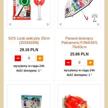
SOS Lizak policyjny 25cm
Parasol dziecięcy
(203342008)
Pidżamersi PJMASKS
70x63cm
29.16 PLN
25.86 PLN
wysyłamy w ciągu 24h
wysyłamy w ciągu 24h
ilość dostępna: 1
*
ilość dostępna: 1
*