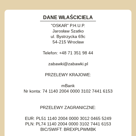
DANE WŁAŚCICIELA
"OSKAR" P.H.U.P.
Jarosław Szatko
ul. Bystrzycka 69c
54-215 Wrocław
Telefon: +48 71 351 98 44
zabawki@zabawki.pl
PRZELEWY KRAJOWE:
mBank
Nr konta: 74 1140 2004 0000 3102 7441 6153
PRZELEWY ZAGRANICZNE:
EUR: PL51 1140 2004 0000 3012 0465 5249
PLN: PL74 1140 2004 0000 3102 7441 6153
BIC/SWIFT: BREXPLPWMBK