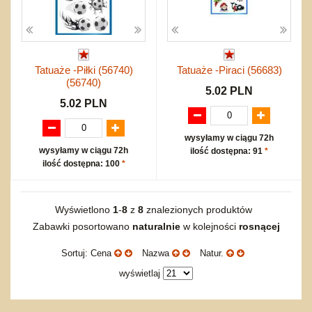
Tatuaże -Piłki (56740)
Tatuaże -Piraci (56683)
(56740)
5.02 PLN
5.02 PLN
wysyłamy w ciągu 72h
wysyłamy w ciągu 72h
ilość dostępna: 91
*
ilość dostępna: 100
*
Wyświetlono
1
-
8
z
8
znalezionych produktów
Zabawki posortowano
naturalnie
w kolejności
rosnącej
Sortuj: Cena
Nazwa
Natur.
wyświetlaj