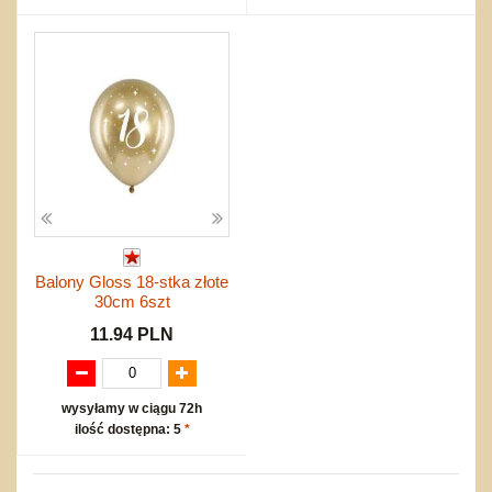
Balony Gloss 18-stka złote
30cm 6szt
11.94 PLN
wysyłamy w ciągu 72h
ilość dostępna: 5
*