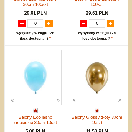
30cm 100szt
100szt
29.61 PLN
29.61 PLN
wysyłamy w ciągu 72h
wysyłamy w ciągu 72h
ilość dostępna: 3
*
ilość dostępna: 7
*
Balony Eco jasno
Balony Glossy złoty 30cm
niebieskie 30cm 10szt
10szt
5.88 PLN
11.53 PLN