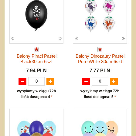
Balony Piraci Pastel
Balony Dinozaury Pastel
Black30cm 6szt
Pure White 30cm 6szt
7.94 PLN
7.77 PLN
wysyłamy w ciągu 72h
wysyłamy w ciągu 72h
ilość dostępna: 4
*
ilość dostępna: 5
*