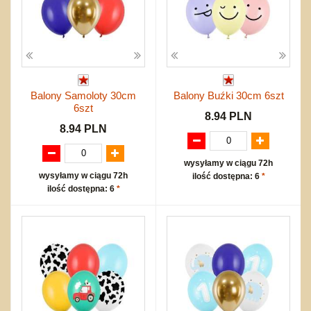
Balony Samoloty 30cm
Balony Buźki 30cm 6szt
6szt
8.94 PLN
8.94 PLN
wysyłamy w ciągu 72h
wysyłamy w ciągu 72h
ilość dostępna: 6
*
ilość dostępna: 6
*