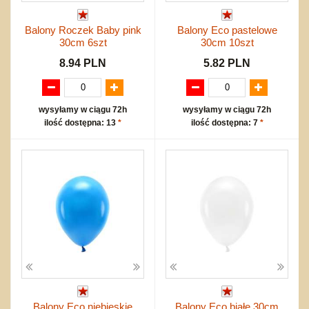
Balony Roczek Baby pink
Balony Eco pastelowe
30cm 6szt
30cm 10szt
8.94 PLN
5.82 PLN
wysyłamy w ciągu 72h
wysyłamy w ciągu 72h
ilość dostępna: 13
*
ilość dostępna: 7
*
Balony Eco niebieskie
Balony Eco białe 30cm