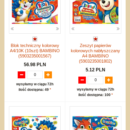
Blok techniczny kolorowy
Zeszyt papierów
A4/10K (10szt) BAMBINO
kolorowych nabłyszczany
(5903235001567)
A4 BAMBINO
(5903235001802)
56.98 PLN
5.12 PLN
wysyłamy w ciągu 72h
wysyłamy w ciągu 72h
ilość dostępna: 49
*
ilość dostępna: 100
*