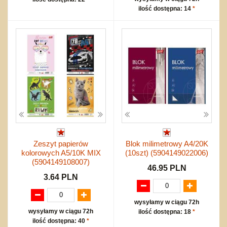
ilość dostępna: 14
*
Zeszyt papierów
Blok milimetrowy A4/20K
kolorowych A5/10K MIX
(10szt) (5904149022006)
(5904149108007)
46.95 PLN
3.64 PLN
wysyłamy w ciągu 72h
wysyłamy w ciągu 72h
ilość dostępna: 18
*
ilość dostępna: 40
*