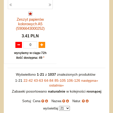
Zeszyt papierów
kolorowych A5
(5906643000252)
3.41 PLN
wysyłamy w ciągu 72h
ilość dostępna: 49
*
Wyświetlono
1
-
21
z
1037
znalezionych produktów
1-21
22-42
43-63
64-84
85-105
106-126
następna
»
ostatnia
»
Zabawki posortowano
naturalnie
w kolejności
rosnącej
Sortuj: Cena
Nazwa
Natur.
wyświetlaj