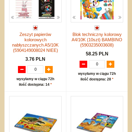
Zeszyt papierów
Blok techniczny kolorowy
kolorowych
A4/10K (10szt) BAMBINO
nabłyszczanych A5/10K
(5903235003608)
(5904149008024 NIEE)
58.25 PLN
3.76 PLN
wysyłamy w ciągu 72h
wysyłamy w ciągu 72h
ilość dostępna: 28
*
ilość dostępna: 14
*