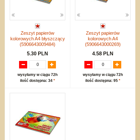
Zeszyt papierów
Zeszyt papierów
kolorowych A4 błyszczący
kolorowych A4
(5906643009484)
(5906643000269)
5.30 PLN
4.58 PLN
wysyłamy w ciągu 72h
wysyłamy w ciągu 72h
ilość dostępna: 34
*
ilość dostępna: 95
*