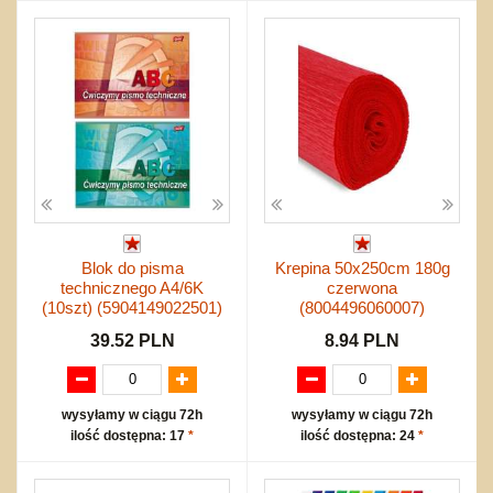
Blok do pisma
Krepina 50x250cm 180g
technicznego A4/6K
czerwona
(10szt) (5904149022501)
(8004496060007)
39.52 PLN
8.94 PLN
wysyłamy w ciągu 72h
wysyłamy w ciągu 72h
ilość dostępna: 17
*
ilość dostępna: 24
*