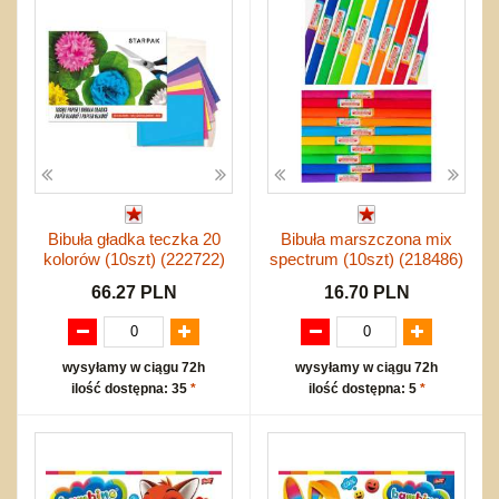
Bibuła gładka teczka 20
Bibuła marszczona mix
kolorów (10szt) (222722)
spectrum (10szt) (218486)
66.27 PLN
16.70 PLN
wysyłamy w ciągu 72h
wysyłamy w ciągu 72h
ilość dostępna: 35
*
ilość dostępna: 5
*