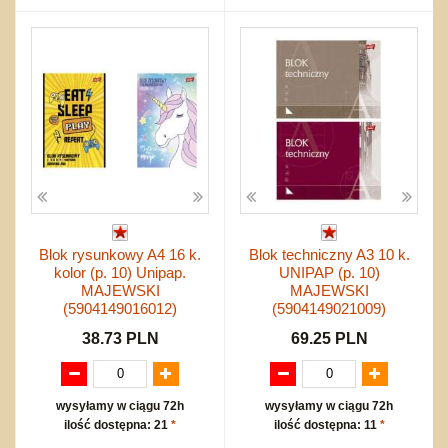
Blok rysunkowy A4 16 k.
Blok techniczny A3 10 k.
kolor (p. 10) Unipap.
UNIPAP (p. 10)
MAJEWSKI
MAJEWSKI
(5904149016012)
(5904149021009)
38.73 PLN
69.25 PLN
wysyłamy w ciągu 72h
wysyłamy w ciągu 72h
ilość dostępna: 21
*
ilość dostępna: 11
*