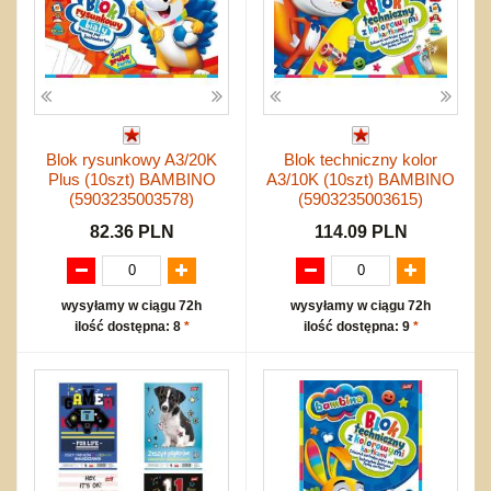
Blok rysunkowy A3/20K
Blok techniczny kolor
Plus (10szt) BAMBINO
A3/10K (10szt) BAMBINO
(5903235003578)
(5903235003615)
82.36 PLN
114.09 PLN
wysyłamy w ciągu 72h
wysyłamy w ciągu 72h
ilość dostępna: 8
*
ilość dostępna: 9
*