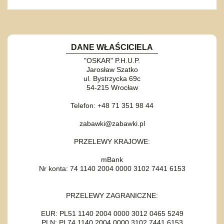
DANE WŁAŚCICIELA
"OSKAR" P.H.U.P.
Jarosław Szatko
ul. Bystrzycka 69c
54-215 Wrocław
Telefon: +48 71 351 98 44
zabawki@zabawki.pl
PRZELEWY KRAJOWE:
mBank
Nr konta: 74 1140 2004 0000 3102 7441 6153
PRZELEWY ZAGRANICZNE:
EUR: PL51 1140 2004 0000 3012 0465 5249
PLN: PL74 1140 2004 0000 3102 7441 6153