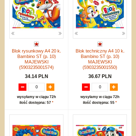
Blok rysunkowy A4 20 k.
Blok techniczny A4 10 k.
Bambino ST (p. 10)
Bambino ST (p. 10)
MAJEWSKI
MAJEWSKI
(5903235001574)
(5903235001550)
34.14 PLN
36.67 PLN
wysyłamy w ciągu 72h
wysyłamy w ciągu 72h
ilość dostępna: 57
*
ilość dostępna: 55
*