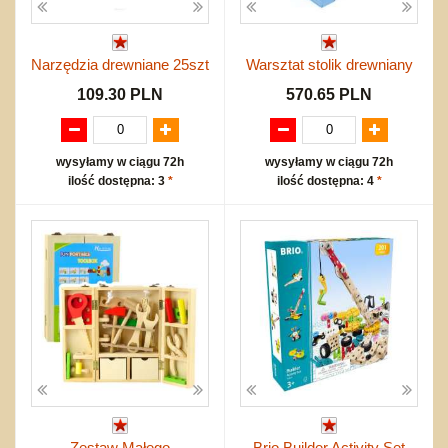
Narzędzia drewniane 25szt
Warsztat stolik drewniany
109.30 PLN
570.65 PLN
wysyłamy w ciągu 72h
wysyłamy w ciągu 72h
ilość dostępna: 3
*
ilość dostępna: 4
*
Zestaw Małego
Brio Builder Activity Set