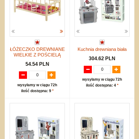
ŁÓŻECZKO DREWNIANE
Kuchnia drewniana biała
WIELKIE Z POŚCIELĄ
304.62 PLN
54.54 PLN
wysyłamy w ciągu 72h
wysyłamy w ciągu 72h
ilość dostępna: 4
*
ilość dostępna: 9
*