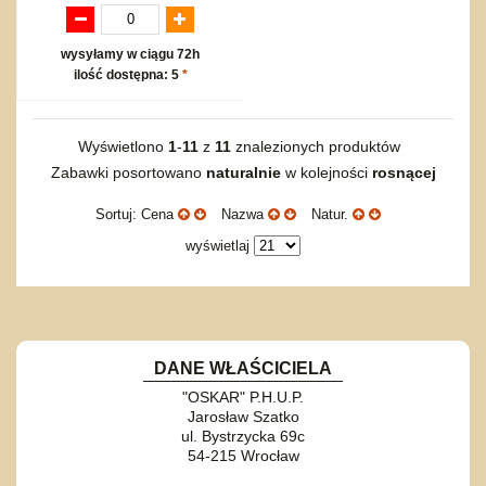
wysyłamy w ciągu 72h
ilość dostępna: 5
*
Wyświetlono
1
-
11
z
11
znalezionych produktów
Zabawki posortowano
naturalnie
w kolejności
rosnącej
Sortuj: Cena
Nazwa
Natur.
wyświetlaj
DANE WŁAŚCICIELA
"OSKAR" P.H.U.P.
Jarosław Szatko
ul. Bystrzycka 69c
54-215 Wrocław