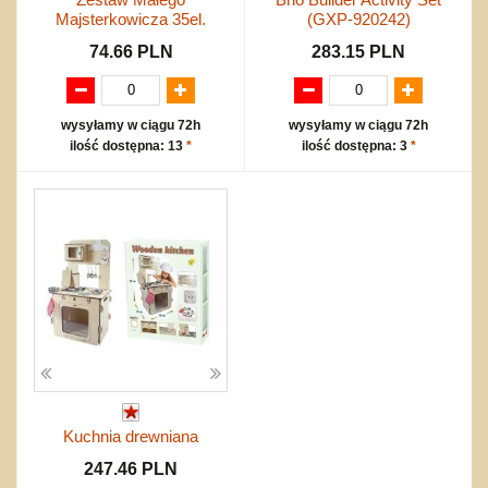
Majsterkowicza 35el.
(GXP-920242)
74.66 PLN
283.15 PLN
wysyłamy w ciągu 72h
wysyłamy w ciągu 72h
ilość dostępna: 13
*
ilość dostępna: 3
*
Kuchnia drewniana
247.46 PLN