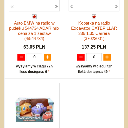
Auto BMW na radio w
Koparka na radio
pudełku 544734 ADAR mix
Excavator CATEPILLAR
cena za 1 zestaw
336 1:35 Carrera
(4/544734)
(37023001)
63.05 PLN
137.25 PLN
wysyłamy w ciągu 72h
wysyłamy w ciągu 72h
ilość dostępna: 6
*
ilość dostępna: 49
*