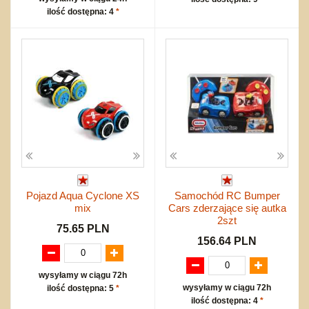
ilość dostępna: 4
*
Pojazd Aqua Cyclone XS
Samochód RC Bumper
mix
Cars zderzające się autka
2szt
75.65 PLN
156.64 PLN
wysyłamy w ciągu 72h
wysyłamy w ciągu 72h
ilość dostępna: 5
*
ilość dostępna: 4
*