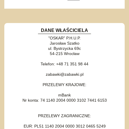
DANE WŁAŚCICIELA
"OSKAR" P.H.U.P.
Jarosław Szatko
ul. Bystrzycka 69c
54-215 Wrocław
Telefon: +48 71 351 98 44
zabawki@zabawki.pl
PRZELEWY KRAJOWE:
mBank
Nr konta: 74 1140 2004 0000 3102 7441 6153
PRZELEWY ZAGRANICZNE:
EUR: PL51 1140 2004 0000 3012 0465 5249