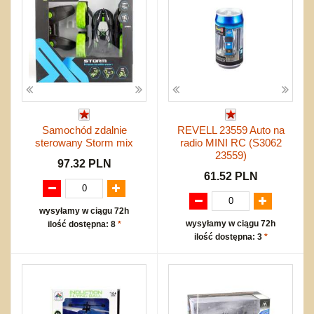
Samochód zdalnie
REVELL 23559 Auto na
sterowany Storm mix
radio MINI RC (S3062
23559)
97.32 PLN
61.52 PLN
wysyłamy w ciągu 72h
wysyłamy w ciągu 72h
ilość dostępna: 8
*
ilość dostępna: 3
*