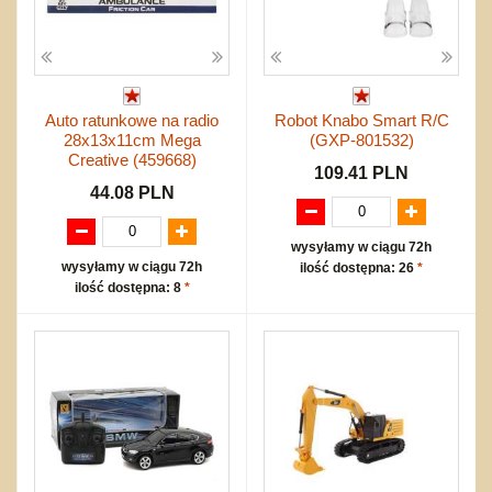
Auto ratunkowe na radio
Robot Knabo Smart R/C
28x13x11cm Mega
(GXP-801532)
Creative (459668)
109.41 PLN
44.08 PLN
wysyłamy w ciągu 72h
wysyłamy w ciągu 72h
ilość dostępna: 26
*
ilość dostępna: 8
*