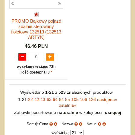
PROMO Bajkowy pojazd
zdalnie sterowany
fioletowy 132513 (132513
ARTYK)
46.46 PLN
wysyłamy w ciągu 72h
ilość dostępna: 3
*
Wyświetlono
1
-
21
z
523
znalezionych produktów
1-21
22-42
43-63
64-84
85-105
106-126
następna
»
ostatnia
»
Zabawki posortowano
naturalnie
w kolejności
rosnącej
Sortuj: Cena
Nazwa
Natur.
wyświetlaj