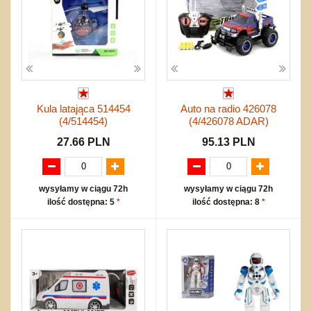
Kula latająca 514454
Auto na radio 426078
(4/514454)
(4/426078 ADAR)
27.66 PLN
95.13 PLN
wysyłamy w ciągu 72h
wysyłamy w ciągu 72h
ilość dostępna: 5
*
ilość dostępna: 8
*