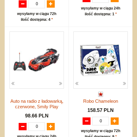
wysyłamy w ciągu 24h
wysyłamy w ciągu 72h
ilość dostępna: 1
*
ilość dostępna: 4
*
Auto na radio z ładowarką,
Robo Chameleon
czerwone, Smily Play
158.57 PLN
98.66 PLN
wysyłamy w ciągu 72h
wysyłamy w ciągu 24h
ilość dostępna: 9
*