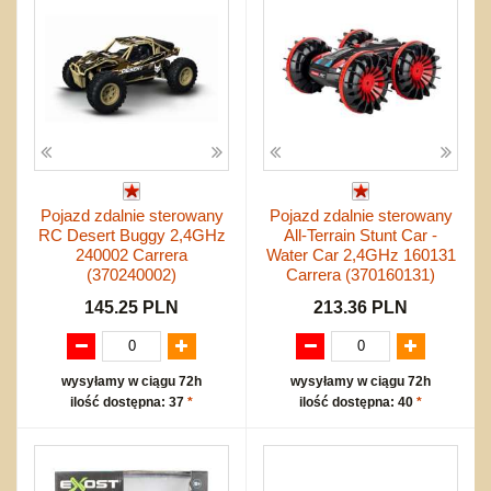
Pojazd zdalnie sterowany
Pojazd zdalnie sterowany
RC Desert Buggy 2,4GHz
All-Terrain Stunt Car -
240002 Carrera
Water Car 2,4GHz 160131
(370240002)
Carrera (370160131)
145.25 PLN
213.36 PLN
wysyłamy w ciągu 72h
wysyłamy w ciągu 72h
ilość dostępna: 37
*
ilość dostępna: 40
*