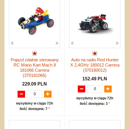
Pojazd zdalnie sterowany
Auto na radio Red Hunter
RC Mario Kart Mach 8
X 2,4GHz 180012 Carrera
181066 Carrera
(370180012)
(370181066)
152.49 PLN
229.09 PLN
wysyłamy w ciągu 72h
wysyłamy w ciągu 72h
ilość dostępna: 3
*
ilość dostępna: 7
*