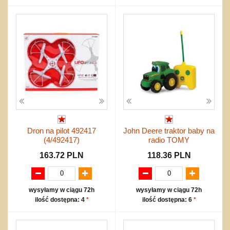
Dron na pilot 492417
John Deere traktor baby na
(4/492417)
radio TOMY
163.72 PLN
118.36 PLN
wysyłamy w ciągu 72h
wysyłamy w ciągu 72h
ilość dostępna: 4
*
ilość dostępna: 6
*