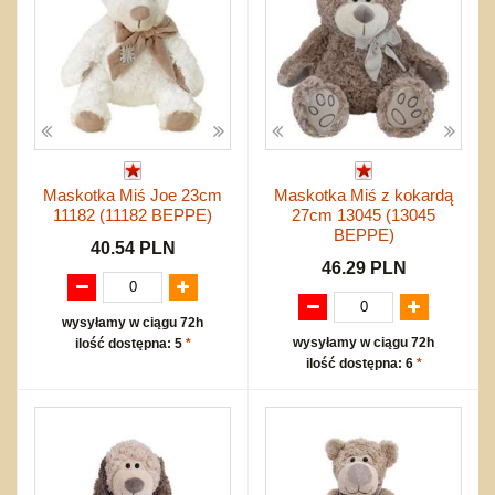
Maskotka Miś Joe 23cm
Maskotka Miś z kokardą
11182 (11182 BEPPE)
27cm 13045 (13045
BEPPE)
40.54 PLN
46.29 PLN
wysyłamy w ciągu 72h
wysyłamy w ciągu 72h
ilość dostępna: 5
*
ilość dostępna: 6
*