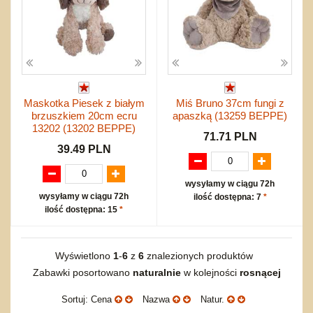
Maskotka Piesek z białym
Miś Bruno 37cm fungi z
brzuszkiem 20cm ecru
apaszką (13259 BEPPE)
13202 (13202 BEPPE)
71.71 PLN
39.49 PLN
wysyłamy w ciągu 72h
wysyłamy w ciągu 72h
ilość dostępna: 7
*
ilość dostępna: 15
*
Wyświetlono
1
-
6
z
6
znalezionych produktów
Zabawki posortowano
naturalnie
w kolejności
rosnącej
Sortuj: Cena
Nazwa
Natur.