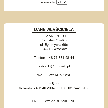
wyświetlaj
DANE WŁAŚCICIELA
"OSKAR" P.H.U.P.
Jarosław Szatko
ul. Bystrzycka 69c
54-215 Wrocław
Telefon: +48 71 351 98 44
zabawki@zabawki.pl
PRZELEWY KRAJOWE:
mBank
Nr konta: 74 1140 2004 0000 3102 7441 6153
PRZELEWY ZAGRANICZNE: