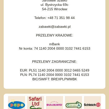
Jarosław Szatko
ul. Bystrzycka 69c
54-215 Wrocław
Telefon: +48 71 351 98 44
zabawki@zabawki.pl
PRZELEWY KRAJOWE:
mBank
Nr konta: 74 1140 2004 0000 3102 7441 6153
PRZELEWY ZAGRANICZNE:
EUR: PL51 1140 2004 0000 3012 0465 5249
PLN: PL74 1140 2004 0000 3102 7441 6153
BIC/SWIFT: BREXPLPWMBK