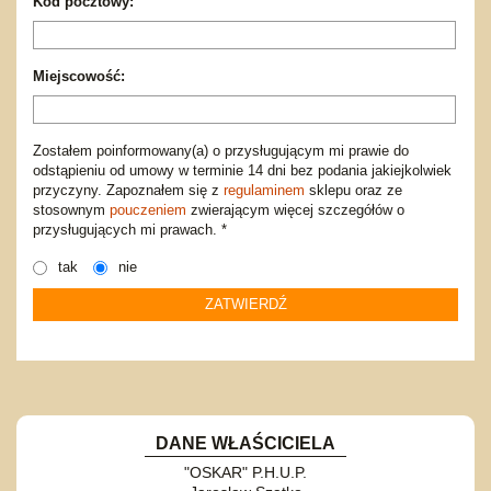
Kod pocztowy:
Miejscowość:
Zostałem poinformowany(a) o przysługującym mi prawie do
odstąpieniu od umowy w terminie 14 dni bez podania jakiejkolwiek
przyczyny. Zapoznałem się z
regulaminem
sklepu oraz ze
stosownym
pouczeniem
zwierającym więcej szczegółów o
przysługujących mi prawach. *
tak
nie
DANE WŁAŚCICIELA
"OSKAR" P.H.U.P.