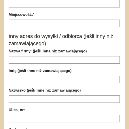
Miejscowość:
*
Inny adres do wysyłki / odbiorca (jeśli inny niż
zamawiającego)
Nazwa firmy: (jeśli inna niż zamawiającego)
Imię (jeśli inne niż zamawiającego)
Nazwisko (jeśli inne niż zamawiającego)
Ulica, nr: