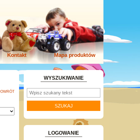
Kontakt
Mapa produktów
WYSZUKIWANIE
POWRÓT
LOGOWANIE