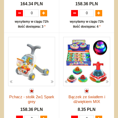
164.34 PLN
158.36 PLN
wysyłamy w ciągu 72h
wysyłamy w ciągu 72h
ilość dostępna: 3
*
ilość dostępna: 4
*
Pchacz - stolik 2w1 Spark
Bączek ze światłem i
grey
dźwiękiem MIX
158.36 PLN
8.35 PLN