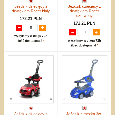
Jeździk dziecięcy z
Jeździk dziecięcy z
dźwiękiem Racer biały
dźwiękiem Racer
czerwony
172.21 PLN
172.21 PLN
wysyłamy w ciągu 72h
wysyłamy w ciągu 72h
ilość dostępna: 8
*
ilość dostępna: 4
*
Jeździk dziecięcy z
Jeździk z rączką 3w1