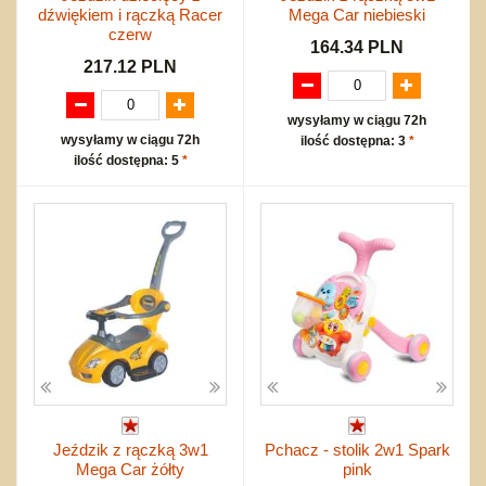
dźwiękiem i rączką Racer
Mega Car niebieski
czerw
164.34 PLN
217.12 PLN
wysyłamy w ciągu 72h
wysyłamy w ciągu 72h
ilość dostępna: 3
*
ilość dostępna: 5
*
Jeździk z rączką 3w1
Pchacz - stolik 2w1 Spark
Mega Car żółty
pink