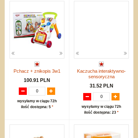
Pchacz + znikopis 3w1
Kaczucha interaktywno-
sensoryczna
100.91 PLN
31.52 PLN
wysyłamy w ciągu 72h
wysyłamy w ciągu 72h
ilość dostępna: 5
*
ilość dostępna: 23
*