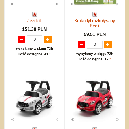
Jeździk
Krokodyl rozkołysany
Eco+
151.38 PLN
59.51 PLN
wysyłamy w ciągu 72h
wysyłamy w ciągu 72h
ilość dostępna: 41
*
ilość dostępna: 12
*