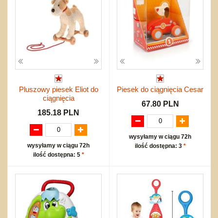
Pluszowy piesek Eliot do
Piesek do ciągnięcia Cesar
ciągnięcia
67.80 PLN
185.18 PLN
wysyłamy w ciągu 72h
wysyłamy w ciągu 72h
ilość dostępna: 3
*
ilość dostępna: 5
*