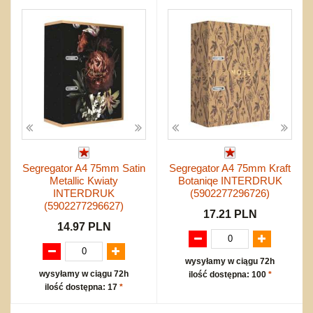
Segregator A4 75mm Satin
Segregator A4 75mm Kraft
Metallic Kwiaty
Botaniqe INTERDRUK
INTERDRUK
(5902277296726)
(5902277296627)
17.21 PLN
14.97 PLN
wysyłamy w ciągu 72h
wysyłamy w ciągu 72h
ilość dostępna: 100
*
ilość dostępna: 17
*