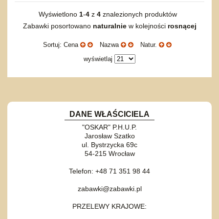
Wyświetlono
1
-
4
z
4
znalezionych produktów
Zabawki posortowano
naturalnie
w kolejności
rosnącej
Sortuj: Cena
Nazwa
Natur.
wyświetlaj
DANE WŁAŚCICIELA
"OSKAR" P.H.U.P.
Jarosław Szatko
ul. Bystrzycka 69c
54-215 Wrocław
Telefon: +48 71 351 98 44
zabawki@zabawki.pl
PRZELEWY KRAJOWE: