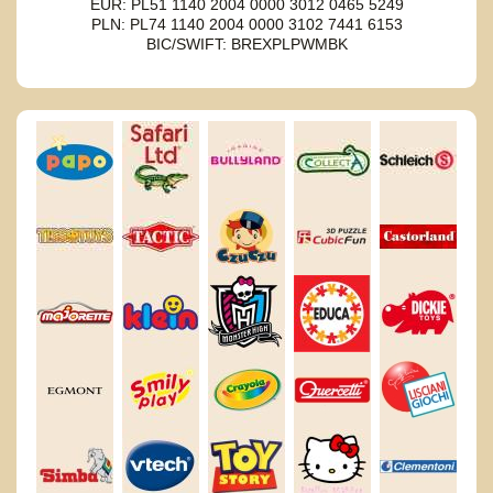
EUR: PL51 1140 2004 0000 3012 0465 5249
PLN: PL74 1140 2004 0000 3102 7441 6153
BIC/SWIFT: BREXPLPWMBK