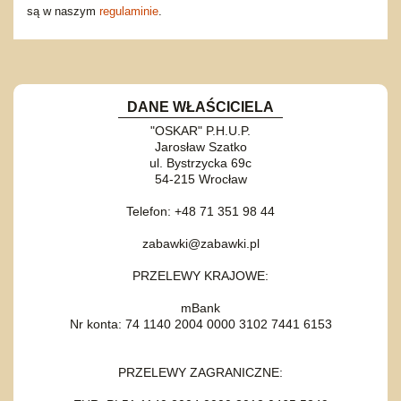
są w naszym
regulaminie
.
DANE WŁAŚCICIELA
"OSKAR" P.H.U.P.
Jarosław Szatko
ul. Bystrzycka 69c
54-215 Wrocław
Telefon: +48 71 351 98 44
zabawki@zabawki.pl
PRZELEWY KRAJOWE:
mBank
Nr konta: 74 1140 2004 0000 3102 7441 6153
PRZELEWY ZAGRANICZNE: