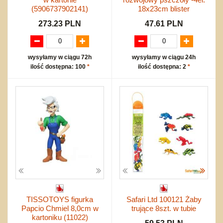
(5906737902141)
18x23cm blister
273.23 PLN
47.61 PLN
wysyłamy w ciągu 72h
wysyłamy w ciągu 24h
ilość dostępna: 100
*
ilość dostępna: 2
*
TISSOTOYS figurka
Safari Ltd 100121 Żaby
Papcio Chmiel 8,0cm w
trujące 8szt. w tubie
kartoniku (11022)