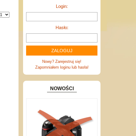
Login:
Hasło:
Nowy? Zarejestruj się!
Zapomniałem loginu lub hasła!
NOWOŚCI