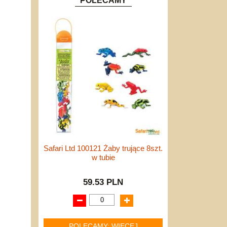
POLECAMY
Safari Ltd 100121 Żaby trujące 8szt.
w tubie
59.53 PLN
POLECAMY: WIĘCEJ