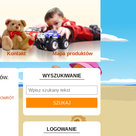
Kontakt
Mapa produktów
WYSZUKIWANIE
ów.
POWRÓT
LOGOWANIE