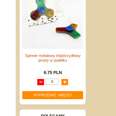
Spinner metalowy trójskrzydłowy
prosty w pudełku
6.75 PLN
WYPRZEDAŻ: WIĘCEJ