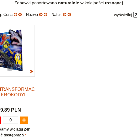
Zabawki posortowano
naturalnie
w kolejności
rosnącej
uj: Cena
Nazwa
Natur.
wyświetlaj
TRANSFORMAC
A KROKODYL
9.89 PLN
łamy w ciągu 24h
ść dostępna: 5
*