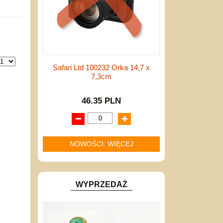
Safari Ltd 100232 Orka 14,7 x
7,3cm
46.35 PLN
NOWOŚCI: WIĘCEJ
WYPRZEDAŻ