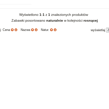
Wyświetlono
1
-
1
z
1
znalezionych produktów
Zabawki posortowano
naturalnie
w kolejności
rosnącej
uj: Cena
Nazwa
Natur.
wyświetlaj