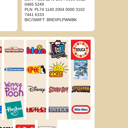
0465 5249
PLN: PL74 1140 2004 0000 3102
7441 6153
BIC/SWIFT: BREXPLPWMBK