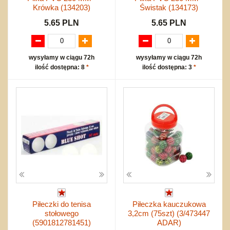
Krówka (134203)
Świstak (134173)
5.65 PLN
5.65 PLN
wysyłamy w ciągu 72h
wysyłamy w ciągu 72h
ilość dostępna: 8
*
ilość dostępna: 3
*
Piłeczki do tenisa
Piłeczka kauczukowa
stołowego
3,2cm (75szt) (3/473447
(5901812781451)
ADAR)