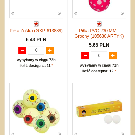
Piłka Zośka (GXP-613839)
Piłka PVC 230 MM -
Grochy (105630 ARTYK)
6.43 PLN
5.65 PLN
wysyłamy w ciągu 72h
wysyłamy w ciągu 72h
ilość dostępna: 11
*
ilość dostępna: 12
*