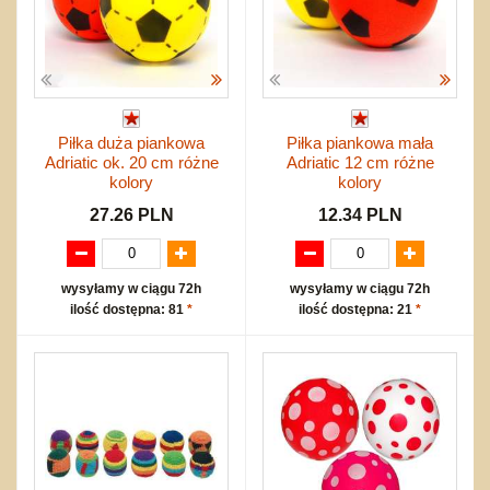
Piłka duża piankowa
Piłka piankowa mała
Adriatic ok. 20 cm różne
Adriatic 12 cm różne
kolory
kolory
27.26 PLN
12.34 PLN
wysyłamy w ciągu 72h
wysyłamy w ciągu 72h
ilość dostępna: 81
*
ilość dostępna: 21
*