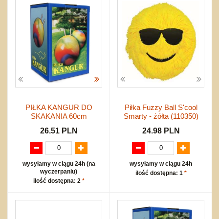
PIŁKA KANGUR DO
Piłka Fuzzy Ball S'cool
SKAKANIA 60cm
Smarty - żółta (110350)
26.51 PLN
24.98 PLN
wysyłamy w ciągu 24h (na
wysyłamy w ciągu 24h
wyczerpaniu)
ilość dostępna: 1
*
ilość dostępna: 2
*