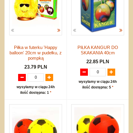
Piłka w futerku 'Happy
PIŁKA KANGUR DO
balloon' 20cm w pudełku, z
SKAKANIA 40cm
pompką
22.85 PLN
23.79 PLN
wysyłamy w ciągu 24h
wysyłamy w ciągu 24h
ilość dostępna: 5
*
ilość dostępna: 1
*