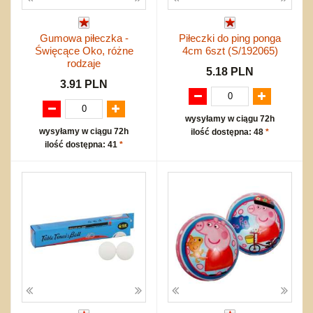
Gumowa piłeczka -
Piłeczki do ping ponga
Święcące Oko, różne
4cm 6szt (S/192065)
rodzaje
5.18 PLN
3.91 PLN
wysyłamy w ciągu 72h
wysyłamy w ciągu 72h
ilość dostępna: 48
*
ilość dostępna: 41
*