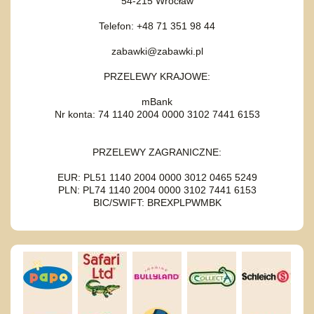
54-215 Wrocław
Telefon: +48 71 351 98 44
zabawki@zabawki.pl
PRZELEWY KRAJOWE:
mBank
Nr konta: 74 1140 2004 0000 3102 7441 6153
PRZELEWY ZAGRANICZNE:
EUR: PL51 1140 2004 0000 3012 0465 5249
PLN: PL74 1140 2004 0000 3102 7441 6153
BIC/SWIFT: BREXPLPWMBK