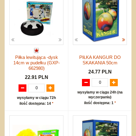
Piłka lewitująca -dysk
PIŁKA KANGUR DO
14cm w pudełku (GXP-
SKAKANIA 50cm
662980)
24.77 PLN
22.91 PLN
wysyłamy w ciągu 24h (na
wyczerpaniu)
wysyłamy w ciągu 72h
ilość dostępna: 1
*
ilość dostępna: 14
*