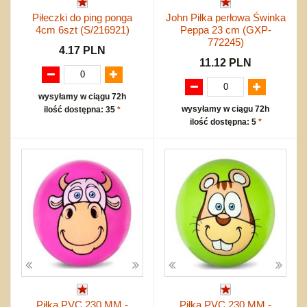
Piłeczki do ping ponga
John Piłka perłowa Świnka
4cm 6szt (S/216921)
Peppa 23 cm (GXP-
772245)
4.17 PLN
11.12 PLN
wysyłamy w ciągu 72h
wysyłamy w ciągu 72h
ilość dostępna: 35
*
ilość dostępna: 5
*
Piłka PVC 230 MM -
Piłka PVC 230 MM -